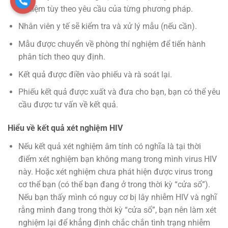
nghiệm tùy theo yêu cầu của từng phương pháp.
Nhân viên y tế sẽ kiểm tra và xử lý mẫu (nếu cần).
Mẫu được chuyển về phòng thí nghiệm để tiến hành
phân tích theo quy định.
Kết quả được điền vào phiếu và rà soát lại.
Phiếu kết quả được xuất và đưa cho bạn, bạn có thể yêu
cầu được tư vấn về kết quả.
Hiểu về kết quả xét nghiệm HIV
Nếu kết quả xét nghiệm âm tính có nghĩa là tại thời
điểm xét nghiệm bạn không mang trong mình virus HIV
này. Hoặc xét nghiệm chưa phát hiện được virus trong
cơ thể bạn (có thể bạn đang ở trong thời kỳ “cửa sổ”).
Nếu bạn thấy mình có nguy cơ bị lây nhiễm HIV và nghĩ
rằng mình đang trong thời kỳ “cửa sổ”, bạn nên làm xét
nghiệm lại để khẳng định chắc chắn tình trạng nhiễm