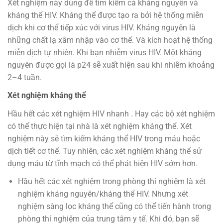
Xét nghiệm này dùng để tìm kiếm cả kháng nguyên và
kháng thể HIV. Kháng thể được tạo ra bởi hệ thống miễn
dịch khi cơ thể tiếp xúc với virus HIV. Kháng nguyên là
những chất lạ xâm nhập vào cơ thể. Và kích hoạt hệ thống
miễn dịch tự nhiên. Khi bạn nhiễm virus HIV. Một kháng
nguyên được gọi là p24 sẽ xuất hiện sau khi nhiễm khoảng
2–4 tuần.
Xét nghiệm kháng thể
Hầu hết các xét nghiệm HIV nhanh . Hay các bộ xét nghiệm
có thể thực hiện tại nhà là xét nghiệm kháng thể. Xét
nghiệm này sẽ tìm kiếm kháng thể HIV trong máu hoặc
dịch tiết cơ thể. Tuy nhiên, các xét nghiệm kháng thể sử
dụng máu từ tĩnh mạch có thể phát hiện HIV sớm hơn.
Hầu hết các xét nghiệm trong phòng thí nghiệm là xét
nghiệm kháng nguyên/kháng thể HIV. Nhưng xét
nghiệm sàng lọc kháng thể cũng có thể tiến hành trong
phòng thí nghiệm của trung tâm y tế. Khi đó, bạn sẽ