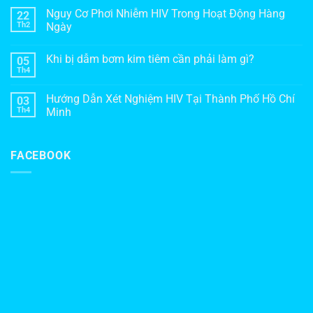
Nguy Cơ Phơi Nhiễm HIV Trong Hoạt Động Hàng
22
Th2
Ngày
Khi bị dẫm bơm kim tiêm cần phải làm gì?
05
Th4
Hướng Dẫn Xét Nghiệm HIV Tại Thành Phố Hồ Chí
03
Th4
Minh
FACEBOOK