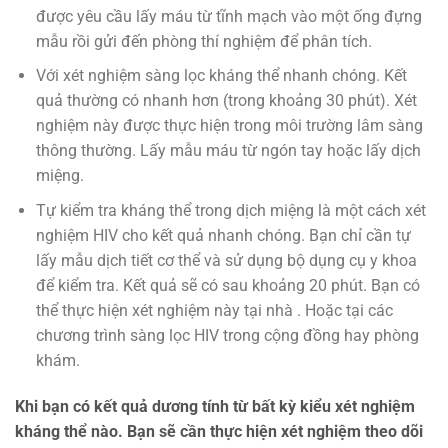
được yêu cầu lấy máu từ tĩnh mạch vào một ống đựng
mẫu rồi gửi đến phòng thí nghiệm để phân tích.
Với xét nghiệm sàng lọc kháng thể nhanh chóng. Kết
quả thường có nhanh hơn (trong khoảng 30 phút). Xét
nghiệm này được thực hiện trong môi trường lâm sàng
thông thường. Lấy mẫu máu từ ngón tay hoặc lấy dịch
miệng.
Tự kiểm tra kháng thể trong dịch miệng là một cách xét
nghiệm HIV cho kết quả nhanh chóng. Bạn chỉ cần tự
lấy mẫu dịch tiết cơ thể và sử dụng bộ dụng cụ y khoa
để kiểm tra. Kết quả sẽ có sau khoảng 20 phút. Bạn có
thể thực hiện xét nghiệm này tại nhà . Hoặc tại các
chương trình sàng lọc HIV trong cộng đồng hay phòng
khám.
Khi bạn có kết quả dương tính từ bất kỳ kiểu xét nghiệm
kháng thể nào. Bạn sẽ cần thực hiện xét nghiệm theo dõi