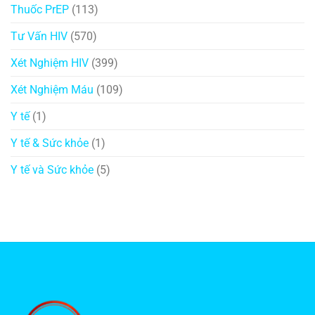
Thuốc PrEP
(113)
Tư Vấn HIV
(570)
Xét Nghiệm HIV
(399)
Xét Nghiệm Máu
(109)
Y tế
(1)
Y tế & Sức khỏe
(1)
Y tế và Sức khỏe
(5)