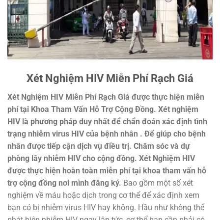
Xét Nghiệm HIV Miễn Phí Rạch Giá
Xét Nghiệm HIV Miễn Phí Rạch Giá được thực hiện miễn
phí tại Khoa Tham Vấn Hỗ Trợ Cộng Đồng. Xét nghiệm
HIV
là
phương pháp duy nhất để chẩn đoán xác định tình
trạng nhiễm virus
HIV
của bệnh nhân . Để giúp cho bệnh
nhân được tiếp cận dịch vụ điều trị. Chăm sóc và dự
phòng lây nhiễm
HIV
cho cộng đồng. Xét Nghiệm HIV
được thực hiện hoàn toàn miễn phí tại khoa tham vấn hỗ
trợ cộng đồng nơi mình đăng ký.
Bao gồm một số xét
nghiệm về máu hoặc dịch trong cơ thể để xác định xem
bạn có bị nhiễm virus HIV hay không. Hầu như không thể
phát hiện nhiễm HIV ngay lập tức, cơ thể bạn cần phải có