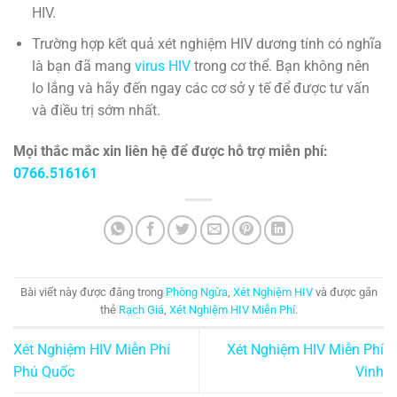
HIV.
Trường hợp kết quả xét nghiệm HIV dương tính có nghĩa
là bạn đã mang
virus HIV
trong cơ thể. Bạn không nên
lo lắng và hãy đến ngay các cơ sở y tế để được tư vấn
và điều trị sớm nhất.
Mọi thắc mắc xin liên hệ để được hỗ trợ miễn phí:
0766.516161
Bài viết này được đăng trong
Phòng Ngừa
,
Xét Nghiệm HIV
và được gắn
thẻ
Rạch Giá
,
Xét Nghiệm HIV Miễn Phí
.
Xét Nghiệm HIV Miễn Phí
Xét Nghiệm HIV Miễn Phí
Phú Quốc
Vinh