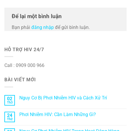
Để lại một bình luận
Bạn phải
đăng nhập
để gửi bình luận.
HỖ TRỢ HIV 24/7
Call : 0909 000 966
BÀI VIẾT MỚI
Nguy Cơ Bị Phơi Nhiễm HIV và Cách Xử Trí
02
Th3
Phơi Nhiễm HIV: Cần Làm Những Gì?
24
Th2