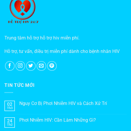
Trung tâm hỗ trợ hỗ trợ hiv miễn phí.
Hỗ trợ, tư vấn, điều trị miễn phí dành cho bệnh nhân HIV
TIN TỨC MỚI
Nguy Cơ Bị Phơi Nhiễm HIV và Cách Xử Trí
02
Th3
Phơi Nhiễm HIV: Cần Làm Những Gì?
24
Th2