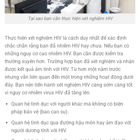
Tại sao bạn cần thực hiện xét nghiệm HIV
Thực hiện xét nghiệm HIV là cách duy nhất để xác định
chắc chắn rằng bạn đã nhiễm HIV hay chưa. Nếu bạn có
những nguy cơ cao nhiễm HIV. Bạn cần được kiểm tra
thường xuyên hơn. Trường hợp bạn đã xét nghiệm và nhận
được kết quả âm tính với HIV. Từ hơn một năm trước
nhưng vẫn liên quan đến một trong những hoạt động dưới
đây. Bạn nên tiến hành xét nghiệm HIV càng sớm càng tốt
vì nguy cơ nhiễm virus HIV đã tăng lên:
Quan hệ tình dục với người khác mà không có biện
pháp bảo vệ (bao cao su).
Quan hệ tình dục qua đường hậu môn hay âm đạo với
người dương tính với HIV.