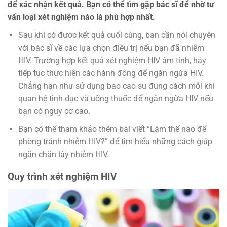
để xác nhận kết quả. Bạn có thể tìm gặp bác sĩ để nhờ tư
vấn loại xét nghiệm nào là phù hợp nhất.
Sau khi có được kết quả cuối cùng, bạn cần nói chuyện
với bác sĩ về các lựa chọn điều trị nếu bạn đã nhiễm
HIV. Trường hợp kết quả xét nghiệm HIV âm tính, hãy
tiếp tục thực hiện các hành động để ngăn ngừa HIV.
Chẳng hạn như sử dụng bao cao su đúng cách mỗi khi
quan hệ tình dục và uống thuốc để ngăn ngừa HIV nếu
bạn có nguy cơ cao.
Bạn có thể tham khảo thêm bài viết “Làm thế nào để
phòng tránh nhiễm HIV?” để tìm hiểu những cách giúp
ngăn chặn lây nhiễm HIV.
Quy trình xét nghiệm HIV