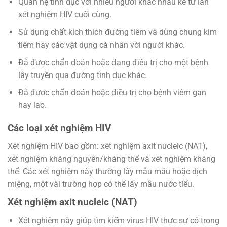
Quan hệ tình dục với nhiều người khác nhau kể từ lần
xét nghiệm HIV cuối cùng.
Sử dụng chất kích thích đường tiêm và dùng chung kim
tiêm hay các vật dụng cá nhân với người khác.
Đã được chẩn đoán hoặc đang điều trị cho một bệnh
lây truyền qua đường tình dục khác.
Đã được chẩn đoán hoặc điều trị cho bệnh viêm gan
hay lao.
Các loại xét nghiệm HIV
Xét nghiệm HIV bao gồm: xét nghiệm axit nucleic (NAT),
xét nghiệm kháng nguyên/kháng thể và xét nghiệm kháng
thể. Các xét nghiệm này thường lấy mẫu máu hoặc dịch
miệng, một vài trường hợp có thể lấy mẫu nước tiểu.
Xét nghiệm axit nucleic (NAT)
Xét nghiệm này giúp tìm kiếm virus HIV thực sự có trong