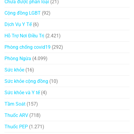
Chưa được phân loại
(21)
Cộng đồng LGBT
(92)
Dịch Vụ Y Tế
(6)
Hỗ Trợ Nơi Điều Trị
(2.421)
Phòng chống covid19
(292)
Phòng Ngừa
(4.099)
Sức khỏe
(16)
Sức khỏe cộng đồng
(10)
Sức khỏe và Y tế
(4)
Tầm Soát
(157)
Thuốc ARV
(718)
Thuốc PEP
(1.271)