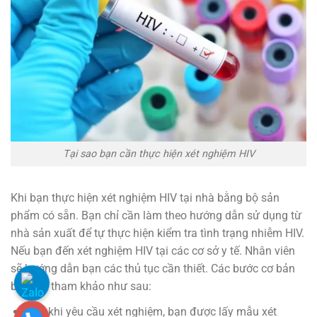
Tại sao bạn cần thực hiện xét nghiệm HIV
Khi bạn thực hiện xét nghiệm HIV tại nhà bằng bộ sản
phẩm có sẵn. Bạn chỉ cần làm theo hướng dẫn sử dụng từ
nhà sản xuất để tự thực hiện kiểm tra tình trạng nhiễm HIV.
Nếu bạn đến xét nghiệm HIV tại các cơ sở y tế. Nhân viên
sẽ hướng dẫn bạn các thủ tục cần thiết. Các bước cơ bản
bạn thể tham khảo như sau:
Sau khi yêu cầu xét nghiệm, bạn được lấy mẫu xét