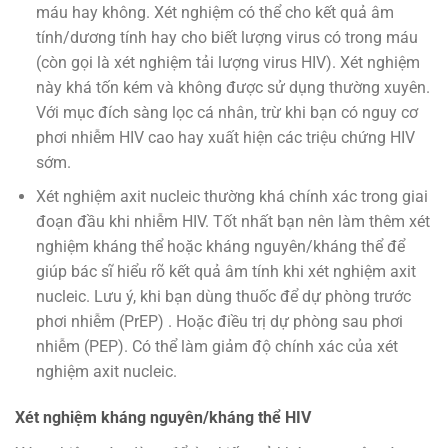
máu hay không. Xét nghiệm có thể cho kết quả âm
tính/dương tính hay cho biết lượng virus có trong máu
(còn gọi là xét nghiệm tải lượng virus HIV). Xét nghiệm
này khá tốn kém và không được sử dụng thường xuyên.
Với mục đích sàng lọc cá nhân, trừ khi bạn có nguy cơ
phơi nhiễm HIV cao hay xuất hiện các triệu chứng HIV
sớm.
Xét nghiệm axit nucleic thường khá chính xác trong giai
đoạn đầu khi nhiễm HIV. Tốt nhất bạn nên làm thêm xét
nghiệm kháng thể hoặc kháng nguyên/kháng thể để
giúp bác sĩ hiểu rõ kết quả âm tính khi xét nghiệm axit
nucleic. Lưu ý, khi bạn dùng thuốc để dự phòng trước
phơi nhiễm (PrEP) . Hoặc điều trị dự phòng sau phơi
nhiễm (PEP). Có thể làm giảm độ chính xác của xét
nghiệm axit nucleic.
Xét nghiệm kháng nguyên/kháng thể HIV