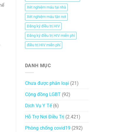
hể
Xét nghiệm máu tại nhà
Xét nghiệm máu tận nơi
Đăng ký điều trị HIV
Đăng ký điều trị HIV miễn phí
điều trị HIV miễn phí
DANH MỤC
Chưa được phân loại
(21)
Cộng đồng LGBT
(92)
Dịch Vụ Y Tế
(6)
Hỗ Trợ Nơi Điều Trị
(2.421)
Phòng chống covid19
(292)