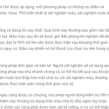
ệm HIV được áp dụng, mỗi phương pháp có những ưu điểm và
khác nhau. Phổ biến nhất là xét nghiệm máu, xét nghiệm nước 
ng và đáng tin cậy nhất. Quá trình này thường bao gồm việc lấ
 tay. Mẫu máu sau đó sẽ được gửi đến phòng thí nghiệm để p
ao, đạt từ 99% trở lên nếu được thực hiện sau khoảng thời gian
ó nguy cơ. Điều này khiến nó trở thành lựa chọn ưu tiên trong v
ơng pháp đơn giản và tiện lợi. Người xét nghiệm sẽ sử dụng qu
ơng pháp này khá nhanh chóng và có thể trả kết quả sau khoả
hiệm nước bọt thấp hơn một chút so với xét nghiệm máu, thường
được thực hiện sớm trong thời gian cửa sổ.
 ngày càng được ưa chuộng, cho phép người dùng kiểm tra HIV
nghiệm này thường sử dụng mẫu máu nhẹ từ đầu ngón tay hoặc
độ chính xác cũng phải được xem xét kỹ lưỡng, vì nó có thể thấp