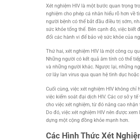
Xét nghiệm HIV là một bước quan trọng tro
nghiệm cho phép cá nhân hiểu rõ hơn về tì
người bệnh có thể bắt đầu điều trị sớm, n
sức khỏe tổng thể. Bên cạnh đó, việc biết 
đổi các hành vi để bảo vệ sức khỏe của n
Thứ hai, xét nghiệm HIV là một công cụ qu
Những người có kết quả âm tính có thể ti
và những người khác. Ngược lại, những ngư
cơ lây lan virus qua quan hệ tình dục hoặc
Cuối cùng, việc xét nghiệm HIV không chỉ 
việc kiểm soát đại dịch HIV. Các cơ sở y t
cho việc xét nghiệm, từ đó nâng cao nhận t
Do đó, việc xét nghiệm HIV nên được xem l
dựng một cộng đồng khỏe mạnh hơn.
Các Hình Thức Xét Nghiệ