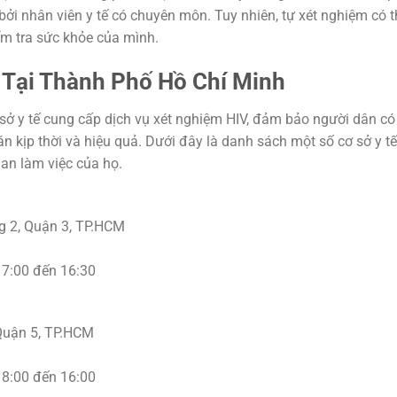
bởi nhân viên y tế có chuyên môn. Tuy nhiên, tự xét nghiệm có t
ểm tra sức khỏe của mình.
 Tại Thành Phố Hồ Chí Minh
sở y tế cung cấp dịch vụ xét nghiệm HIV, đảm bảo người dân có
n kịp thời và hiệu quả. Dưới đây là danh sách một số cơ sở y tế
gian làm việc của họ.
g 2, Quận 3, TP.HCM
 7:00 đến 16:30
 Quận 5, TP.HCM
 8:00 đến 16:00