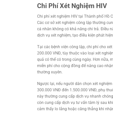
Chi Phí Xét Nghiệm HIV
Chi phí xét nghiệm HIV tại Thành phố Hồ Ch
Các cơ sở xét nghiệm công lập thường cun
cá nhân không có khả năng chi trả. Điều 
dịch vụ xét nghiệm, tạo điều kiện phát hiện
Tại các bệnh viện công lập, chi phí cho 
200.000 VNĐ, tùy thuộc vào loại xét nghiệm
quả có thể có trong cùng ngày. Hơn nữa, m
miễn phí cho cộng đồng để nâng cao nhận 
thường xuyên.
Ngược lại, nếu người dân chọn xét nghiệm
300.000 VNĐ đến 1.500.000 VNĐ, phụ thuộ
này thường cung cấp dịch vụ nhanh chóng
còn cung cấp dịch vụ tư vấn tâm lý sau kh
cảm thấy lo lắng hoặc căng thẳng khi nhận