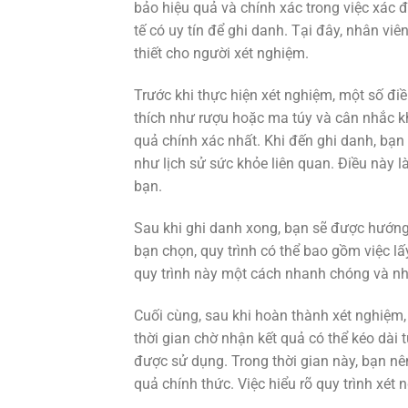
bảo hiệu quả và chính xác trong việc xác đị
tế có uy tín để ghi danh. Tại đây, nhân vi
thiết cho người xét nghiệm.
Trước khi thực hiện xét nghiệm, một số điề
thích như rượu hoặc ma túy và cân nhắc kh
quả chính xác nhất. Khi đến ghi danh, bạ
như lịch sử sức khỏe liên quan. Điều này l
bạn.
Sau khi ghi danh xong, bạn sẽ được hướng
bạn chọn, quy trình có thể bao gồm việc l
quy trình này một cách nhanh chóng và nh
Cuối cùng, sau khi hoàn thành xét nghiệm,
thời gian chờ nhận kết quả có thể kéo dài
được sử dụng. Trong thời gian này, bạn nê
quả chính thức. Việc hiểu rõ quy trình xét