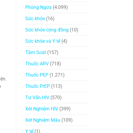
Phòng Ngừa
(4.099)
Sức khỏe
(16)
Sức khỏe cộng đồng
(10)
Sức khỏe và Y tế
(4)
Tầm Soát
(157)
Thuốc ARV
(718)
Thuốc PEP
(1.271)
ện.
o
Thuốc PrEP
(113)
Tư Vấn HIV
(570)
Xét Nghiệm HIV
(399)
Xét Nghiệm Máu
(109)
Y tế
(1)