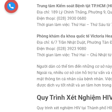
Trung tâm Kiểm soát Bệnh tật TP.HCM (H
Địa chỉ: 189 Lý Chính Thắng, Phường 9, Q
Điện thoại: (028) 3930 0680
Thời gian làm việc: Thứ Hai – Thứ Sáu từ
Phòng khám đa khoa quốc tế Victoria Hea
Địa chỉ: 6/7 Trần Nhật Duật, Phường Tân 
Điện thoại: (028) 3923 9080
Thời gian làm việc: Thứ Hai – Chủ Nhật từ
Người dân có thể tìm đến những cơ sở này
Ngoài ra, nhiều cơ sở còn hỗ trợ tư vấn và
mật thông tin cá nhân của bệnh nhân. Việ
được dịch vụ tốt nhất và an tâm hơn trong
Quy Trình Xét Nghiệm HI
Quy trình xét nghiệm HIV tại Thành phố H