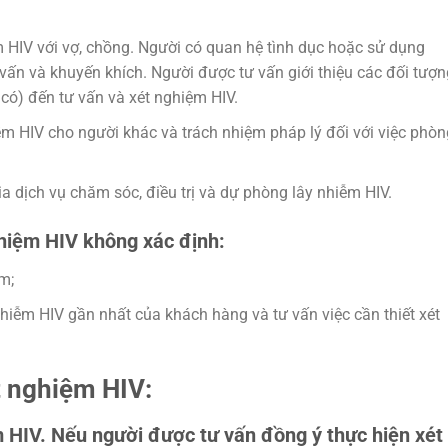
 HIV với vợ, chồng. Người có quan hệ tình dục hoặc sử dụng
ấn và khuyến khích. Người được tư vấn giới thiệu các đối tượn
có) đến tư vấn và xét nghiệm HIV.
m HIV cho người khác và trách nhiệm pháp lý đối với việc phòn
ia dịch vụ chăm sóc, điều trị và dự phòng lây nhiễm HIV.
ghiệm HIV không xác định:
m;
nhiễm HIV gần nhất của khách hàng và tư vấn việc cần thiết xét
ét nghiệm HIV:
m HIV. Nếu người được tư vấn đồng ý thực hiện xét