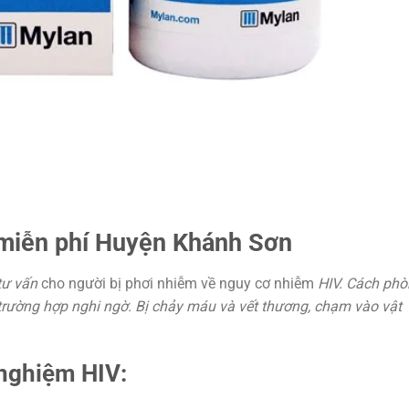
miễn phí Huyện Khánh Sơn
tư vấn
cho người bị phơi nhiễm về nguy cơ nhiễm
HIV. Cách ph
trường hợp nghi ngờ. Bị chảy máu và vết thương, chạm vào vật
 nghiệm HIV: