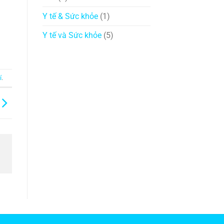
Y tế & Sức khỏe
(1)
Y tế và Sức khỏe
(5)
í
.