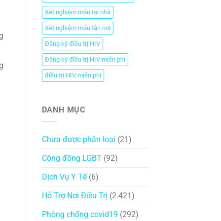
Xét nghiệm máu tại nhà
Xét nghiệm máu tận nơi
g
Đăng ký điều trị HIV
Đăng ký điều trị HIV miễn phí
g
điều trị HIV miễn phí
DANH MỤC
Chưa được phân loại
(21)
Cộng đồng LGBT
(92)
Dịch Vụ Y Tế
(6)
Hỗ Trợ Nơi Điều Trị
(2.421)
Phòng chống covid19
(292)