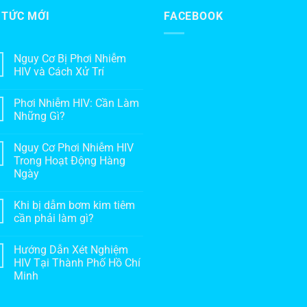
 TỨC MỚI
FACEBOOK
Nguy Cơ Bị Phơi Nhiễm
HIV và Cách Xử Trí
Phơi Nhiễm HIV: Cần Làm
Những Gì?
Nguy Cơ Phơi Nhiễm HIV
Trong Hoạt Động Hàng
Ngày
Khi bị dẫm bơm kim tiêm
cần phải làm gì?
Hướng Dẫn Xét Nghiệm
HIV Tại Thành Phố Hồ Chí
Minh