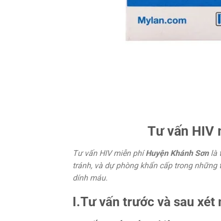
Tư vấn HIV 
Tư vấn HIV miễn phí
Huyện Khánh Sơn
là 
tránh, và dự phòng khẩn cấp trong những 
dính máu.
I.Tư vấn trước và sau xét