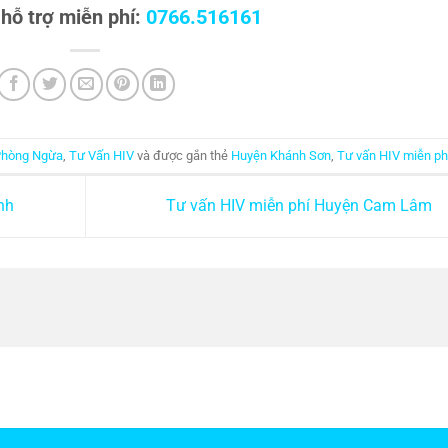
 hỗ trợ miễn phí:
0766.516161
Phòng Ngừa
,
Tư Vấn HIV
và được gắn thẻ
Huyện Khánh Sơn
,
Tư vấn HIV miễn ph
nh
Tư vấn HIV miễn phí Huyện Cam Lâm