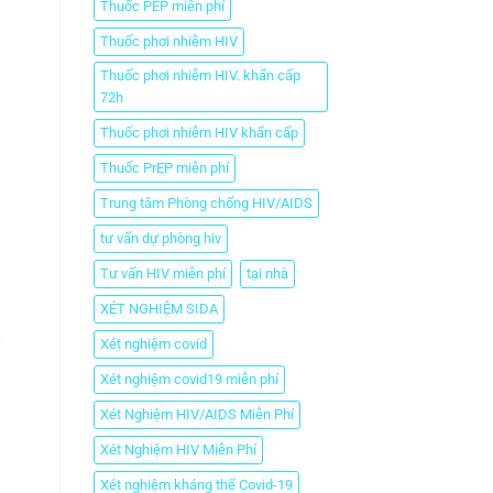
Thuốc PEP miễn phí
Thuốc phơi nhiễm HIV
Thuốc phơi nhiễm HIV. khẩn cấp
72h
Thuốc phơi nhiễm HIV khẩn cấp
Thuốc PrEP miễn phí
Trung tâm Phòng chống HIV/AIDS
tư vấn dự phòng hiv
Tư vấn HIV miễn phí
tại nhà
XÉT NGHIỆM SIDA
y
Xét nghiệm covid
Xét nghiệm covid19 miễn phí
Xét Nghiệm HIV/AIDS Miễn Phí
Xét Nghiệm HIV Miễn Phí
Xét nghiệm kháng thể Covid-19