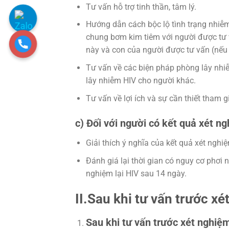
Tư vấn hỗ trợ tinh thần, tâm lý.
Hướng dẫn cách bộc lộ tình trạng nhiễm
chung bơm kim tiêm với người được tư v
này và con của người được tư vấn (nếu 
Tư vấn về các biện pháp phòng lây nhiễ
lây nhiễm HIV cho người khác.
Tư vấn về lợi ích và sự cần thiết tham g
c) Đối với người có kết quả xét n
Giải thích ý nghĩa của kết quả xét nghiệ
Đánh giá lại thời gian có nguy cơ phơi 
nghiệm lại HIV sau 14 ngày.
II.Sau khi tư vấn trước x
Sau khi tư vấn trước xét nghiệ