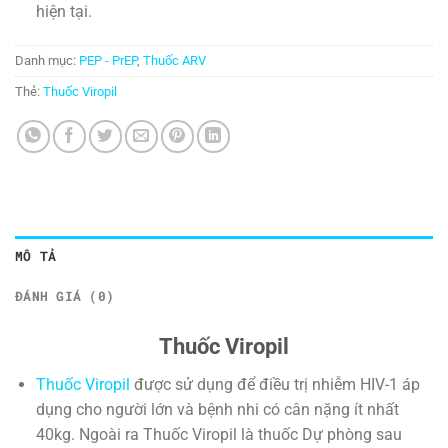
hiện tại.
Danh mục:
PEP - PrEP
,
Thuốc ARV
Thẻ:
Thuốc Viropil
MÔ TẢ
ĐÁNH GIÁ (0)
Thuốc Viropil
Thuốc Viropil
được sử dụng để điều trị nhiễm HIV-1 áp
dụng cho người lớn và bệnh nhi có cân nặng ít nhất
40kg. Ngoài ra Thuốc Viropil là thuốc Dự phòng sau