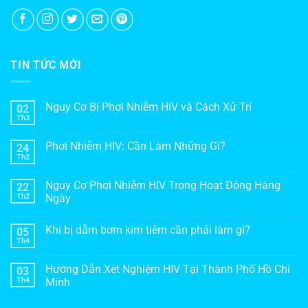
TIN TỨC MỚI
Nguy Cơ Bị Phơi Nhiễm HIV và Cách Xử Trí
02
Th3
Phơi Nhiễm HIV: Cần Làm Những Gì?
24
Th2
Nguy Cơ Phơi Nhiễm HIV Trong Hoạt Động Hàng
22
Th2
Ngày
Khi bị dẫm bơm kim tiêm cần phải làm gì?
05
Th4
Hướng Dẫn Xét Nghiệm HIV Tại Thành Phố Hồ Chí
03
Th4
Minh