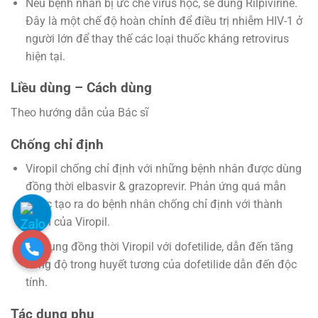
Nếu bệnh nhân bị ức chế virus học, sẽ dùng Rilpivirine.
Đây là một chế độ hoàn chỉnh để điều trị nhiễm HIV-1 ở
người lớn để thay thế các loại thuốc kháng retrovirus
hiện tại.
Liều dùng – Cách dùng
Theo hướng dẫn của Bác sĩ
Chống chỉ định
Viropil chống chỉ định với những bệnh nhân được dùng
đồng thời elbasvir & grazoprevir. Phản ứng quá mẫn
được tạo ra do bệnh nhân chống chỉ định với thành
phần của Viropil.
Sử dụng đồng thời Viropil với dofetilide, dẫn đến tăng
nồng độ trong huyết tương của dofetilide dẫn đến độc
tính.
Tác dụng phụ