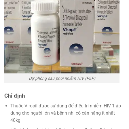
Dự phòng sau phơi nhiễm HIV (PEP)
Chỉ định
Thuốc Viropil được sử dụng để điều trị nhiễm HIV-1 áp
dụng cho người lớn và bệnh nhi có cân nặng ít nhất
40kg.