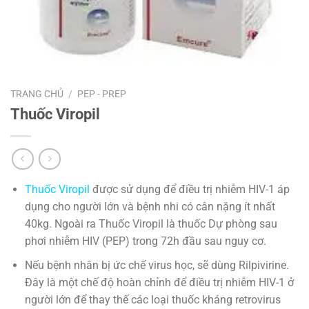
TRANG CHỦ
/
PEP - PREP
Thuốc Viropil
Thuốc Viropil
được sử dụng để điều trị nhiễm HIV-1 áp
dụng cho người lớn và bệnh nhi có cân nặng ít nhất
40kg. Ngoài ra Thuốc Viropil là thuốc Dự phòng sau
phơi nhiễm HIV (PEP) trong 72h đầu sau nguy cơ.
Nếu bệnh nhân bị ức chế virus học, sẽ dùng Rilpivirine.
Đây là một chế độ hoàn chỉnh để điều trị nhiễm HIV-1 ở
người lớn để thay thế các loại thuốc kháng retrovirus