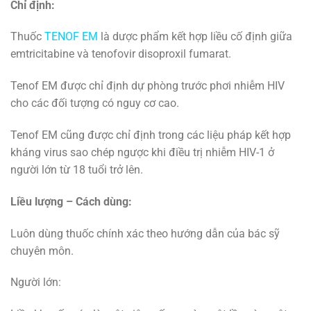
Chỉ định:
Thuốc
TENOF EM
là dược phẩm kết hợp liều cố định giữa
emtricitabine và tenofovir disoproxil fumarat.
Tenof EM được chỉ định dự phòng trước phơi nhiễm HIV
cho các đối tượng có nguy cơ cao.
Tenof EM cũng được chỉ định trong các liệu pháp kết hợp
kháng virus sao chép ngược khi điều trị nhiễm HIV-1 ở
người lớn từ 18 tuổi trở lên.
Liều lượng – Cách dùng:
Luôn dùng thuốc chính xác theo hướng dẫn của bác sỹ
chuyên môn.
Người lớn: