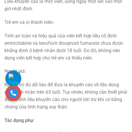
Liều khuyến cáo là một viên, uống ngày một lần vào một
giờ nhất định.
Trẻ em và vị thành niên:
Tính an toàn và hiệu quả của viên kết hợp liều cố định
emtricitabine và tenofovir disoproxil fumarate chưa được
khẳng định ở bệnh nhân dưới 18 tuổi. Do đó, không nên
dùng viên kết hợp cho trẻ em và thiếu niên.
Người già:
Không có đủ dữ liệu để đưa ra khuyến cáo về liều dùng
cho bệnh nhân trên 65 tuổi. Tuy nhiên, không cần thiết phải
điều chỉnh liều khuyến cáo cho người lớn trừ khi có bằng
chứng của tình trạng suy thận.
Tác dụng phụ: