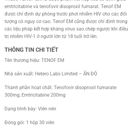
emtricitabine và tenofovir disoproxil fumarat. Tenof EM
được chỉ định dự phòng trước phơi nhiễm HIV cho các đối
tượng có nguy cơ cao. Tenof EM cũng được chỉ định trong
các liệu pháp kết hợp kháng virus sao chép ngược khi điều
trị nhiễm HIV-1 ở người lớn từ 18 tuổi trở lên.
THÔNG TIN CHI TIẾT
Tên thương hiệu: TENOF EM
Nhà sản xuất: Hetero Labs Limited – ẤN ĐỘ
Thành phần hoạt chất: Tenofovir disoproxil fumarate
300mg; Emtricitabine 200mg
Dạng trình bày: Viên nén
Đóng gói: 1 hộp 30 viên