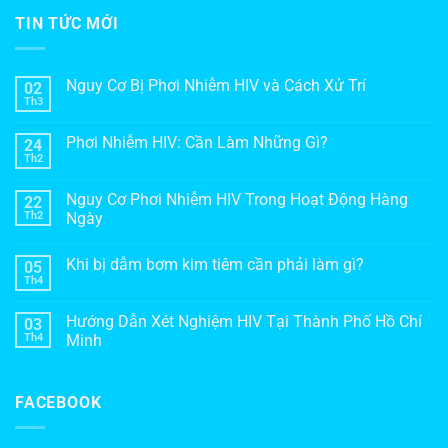
TIN TỨC MỚI
Nguy Cơ Bị Phơi Nhiễm HIV và Cách Xử Trí
02
Th3
Phơi Nhiễm HIV: Cần Làm Những Gì?
24
Th2
Nguy Cơ Phơi Nhiễm HIV Trong Hoạt Động Hàng
22
Th2
Ngày
Khi bị dẫm bơm kim tiêm cần phải làm gì?
05
Th4
Hướng Dẫn Xét Nghiệm HIV Tại Thành Phố Hồ Chí
03
Th4
Minh
FACEBOOK