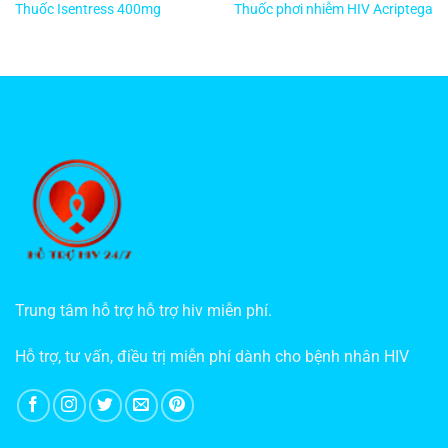
Thuốc Isentress 400mg
Thuốc phơi nhiễm HIV Acriptega
Trung tâm hỗ trợ hỗ trợ hiv miễn phí.
Hỗ trợ, tư vấn, điều trị miễn phí dành cho bệnh nhân HIV