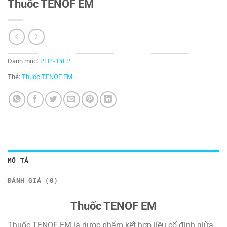
Thuốc TENOF EM
Danh mục:
PEP - PrEP
Thẻ:
Thuốc TENOF EM
MÔ TẢ
ĐÁNH GIÁ (0)
Thuốc TENOF EM
Thuốc TENOF EM là dược phẩm kết hợp liều cố định giữa