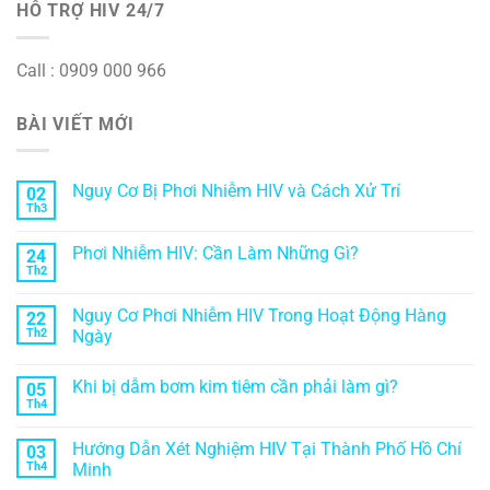
HỖ TRỢ HIV 24/7
Call : 0909 000 966
BÀI VIẾT MỚI
Nguy Cơ Bị Phơi Nhiễm HIV và Cách Xử Trí
02
Th3
Phơi Nhiễm HIV: Cần Làm Những Gì?
24
Th2
Nguy Cơ Phơi Nhiễm HIV Trong Hoạt Động Hàng
22
Th2
Ngày
Khi bị dẫm bơm kim tiêm cần phải làm gì?
05
Th4
Hướng Dẫn Xét Nghiệm HIV Tại Thành Phố Hồ Chí
03
Th4
Minh