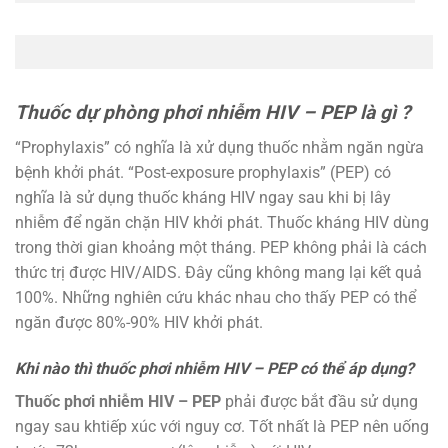
Thuốc dự phòng phơi nhiễm HIV – PEP là gì ?
“Prophylaxis” có nghĩa là xử dụng thuốc nhằm ngăn ngừa
bệnh khởi phát. “Post-exposure prophylaxis” (PEP) có
nghĩa là sử dụng thuốc kháng HIV ngay sau khi bị lây
nhiễm để ngăn chặn HIV khởi phát. Thuốc kháng HIV dùng
trong thời gian khoảng một tháng. PEP không phải là cách
thức trị được HIV/AIDS. Ðây cũng không mang lại kết quả
100%. Những nghiên cứu khác nhau cho thấy PEP có thể
ngăn được 80%-90% HIV khởi phát.
Khi nào thì thuốc phơi nhiễm HIV – PEP có thể áp dụng?
Thuốc phơi nhiễm HIV – PEP
phải được bắt đầu sử dụng
ngay sau khtiếp xúc với nguy cơ. Tốt nhất là PEP nên uống