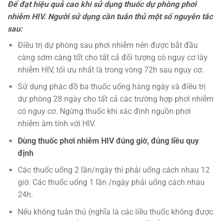
Để đạt hiệu quả cao khi sử dụng thuốc dự phòng phơi
nhiễm HIV. Người sử dụng cần tuân thủ một số nguyên tắc
sau:
Điều trị dự phòng sau phơi nhiễm nên được bắt đầu
càng sớm càng tốt cho tất cả đối tượng có nguy cơ lây
nhiễm HIV, tối ưu nhất là trong vòng 72h sau nguy cơ.
Sử dụng phác đồ ba thuốc uống hàng ngày và điều trị
dự phòng 28 ngày cho tất cả các trường hợp phơi nhiễm
có nguy cơ. Ngừng thuốc khi xác định nguồn phơi
nhiễm âm tính với HIV.
Dùng
thuốc phơi nhiễm HIV
đúng giờ, đúng liều quy
định
Các thuốc uống 2 lần/ngày thì phải uống cách nhau 12
giờ. Các thuốc uống 1 lần /ngày phải uống cách nhau
24h.
Nếu không tuân thủ (nghĩa là các liều thuốc không được