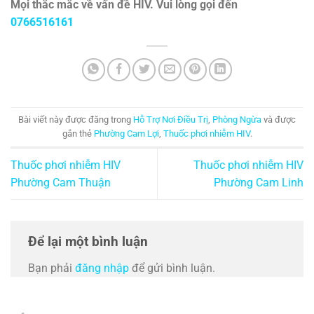
Mọi thắc mắc về vấn đề HIV. Vui lòng gọi đến
0766516161
Bài viết này được đăng trong
Hỗ Trợ Nơi Điều Trị
,
Phòng Ngừa
và được
gắn thẻ
Phường Cam Lợi
,
Thuốc phơi nhiễm HIV
.
Thuốc phơi nhiễm HIV
Thuốc phơi nhiễm HIV
Phường Cam Thuận
Phường Cam Linh
Để lại một bình luận
Bạn phải
đăng nhập
để gửi bình luận.