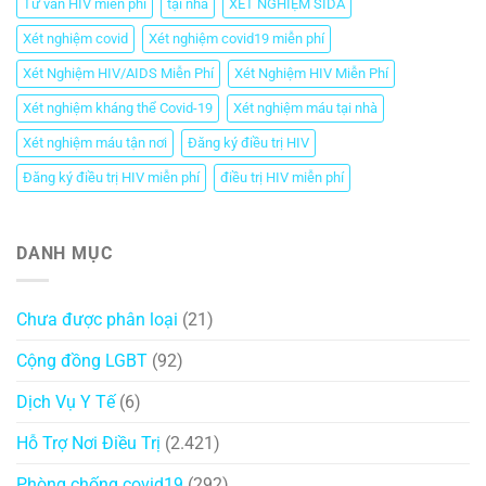
Tư vấn HIV miễn phí
tại nhà
XÉT NGHIỆM SIDA
Xét nghiệm covid
Xét nghiệm covid19 miễn phí
Xét Nghiệm HIV/AIDS Miễn Phí
Xét Nghiệm HIV Miễn Phí
Xét nghiệm kháng thể Covid-19
Xét nghiệm máu tại nhà
Xét nghiệm máu tận nơi
Đăng ký điều trị HIV
Đăng ký điều trị HIV miễn phí
điều trị HIV miễn phí
DANH MỤC
Chưa được phân loại
(21)
Cộng đồng LGBT
(92)
Dịch Vụ Y Tế
(6)
Hỗ Trợ Nơi Điều Trị
(2.421)
Phòng chống covid19
(292)