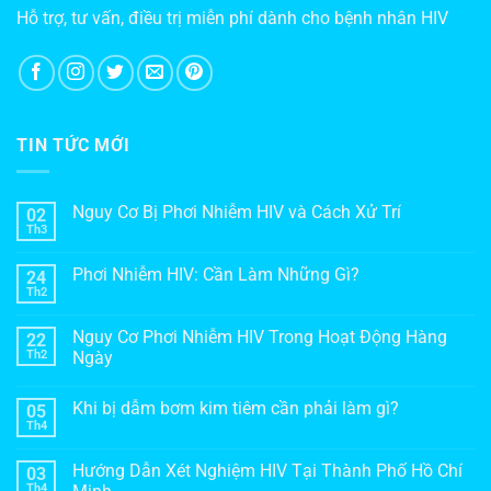
Hỗ trợ, tư vấn, điều trị miễn phí dành cho bệnh nhân HIV
TIN TỨC MỚI
Nguy Cơ Bị Phơi Nhiễm HIV và Cách Xử Trí
02
Th3
Phơi Nhiễm HIV: Cần Làm Những Gì?
24
Th2
Nguy Cơ Phơi Nhiễm HIV Trong Hoạt Động Hàng
22
Th2
Ngày
Khi bị dẫm bơm kim tiêm cần phải làm gì?
05
Th4
Hướng Dẫn Xét Nghiệm HIV Tại Thành Phố Hồ Chí
03
Th4