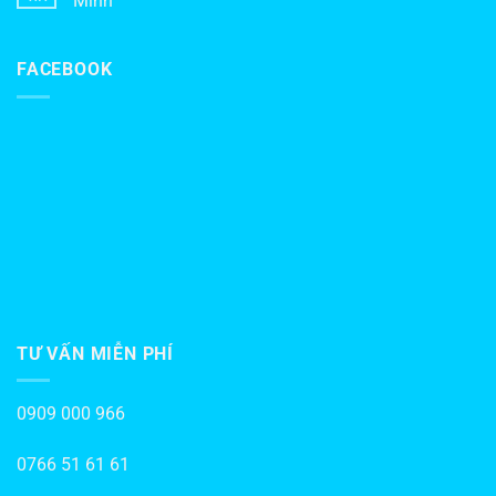
Minh
FACEBOOK
TƯ VẤN MIỄN PHÍ
0909 000 966
0766 51 61 61