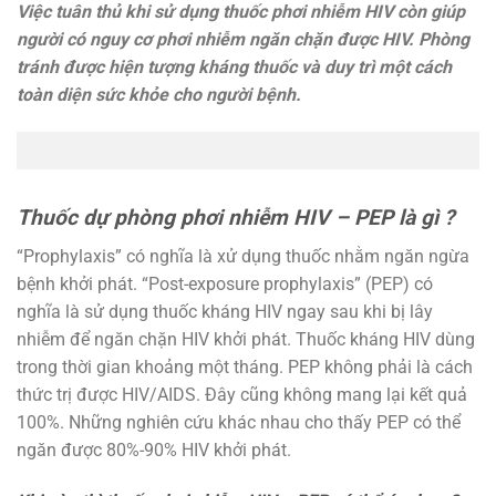
Việc tuân thủ khi sử dụng thuốc phơi nhiễm HIV còn giúp
người có nguy cơ phơi nhiễm ngăn chặn được HIV. Phòng
tránh được hiện tượng kháng thuốc và duy trì một cách
toàn diện sức khỏe cho người bệnh.
Thuốc dự phòng phơi nhiễm HIV – PEP là gì ?
“Prophylaxis” có nghĩa là xử dụng thuốc nhằm ngăn ngừa
bệnh khởi phát. “Post-exposure prophylaxis” (PEP) có
nghĩa là sử dụng thuốc kháng HIV ngay sau khi bị lây
nhiễm để ngăn chặn HIV khởi phát. Thuốc kháng HIV dùng
trong thời gian khoảng một tháng. PEP không phải là cách
thức trị được HIV/AIDS. Ðây cũng không mang lại kết quả
100%. Những nghiên cứu khác nhau cho thấy PEP có thể
ngăn được 80%-90% HIV khởi phát.