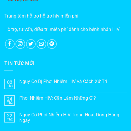
Trung tâm hỗ trợ hỗ trợ hiv miễn phí.
Hỗ trợ, tư vấn, điều trị miễn phí dành cho bệnh nhân HIV
TIN TỨC MỚI
Nguy Cơ Bị Phơi Nhiễm HIV và Cách Xử Trí
02
Th3
Phơi Nhiễm HIV: Cần Làm Những Gì?
24
Th2
Nguy Cơ Phơi Nhiễm HIV Trong Hoạt Động Hàng
22
Th2
Ngày