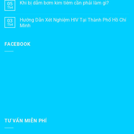
Khi bị dẫm bơm kim tiêm cần phải làm gì?
05
Th4
Hướng Dẫn Xét Nghiệm HIV Tại Thành Phố Hồ Chí
03
Th4
Minh
FACEBOOK
TƯ VẤN MIỄN PHÍ