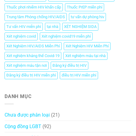
Thuốc phơi nhiễm HIV khẩn cấp
Thuốc PrEP miễn phí
Trung tâm Phòng chống HIV/AIDS
tư vấn dự phòng hiv
Tư vấn HIV miễn phí
tại nhà
XÉT NGHIỆM SIDA
Xét nghiệm covid
Xét nghiệm covid19 miễn phí
Xét Nghiệm HIV/AIDS Miễn Phí
Xét Nghiệm HIV Miễn Phí
Xét nghiệm kháng thể Covid-19
Xét nghiệm máu tại nhà
Xét nghiệm máu tận nơi
Đăng ký điều trị HIV
Đăng ký điều trị HIV miễn phí
điều trị HIV miễn phí
DANH MỤC
Chưa được phân loại
(21)
Cộng đồng LGBT
(92)