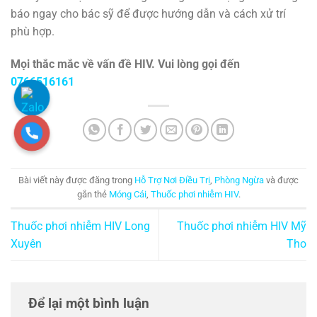
báo ngay cho bác sỹ để được hướng dẫn và cách xử trí
phù hợp.
Mọi thắc mắc về vấn đề HIV. Vui lòng gọi đến
0766516161
Bài viết này được đăng trong
Hỗ Trợ Nơi Điều Trị
,
Phòng Ngừa
và được
gắn thẻ
Móng Cái
,
Thuốc phơi nhiễm HIV
.
Thuốc phơi nhiễm HIV Long
Thuốc phơi nhiễm HIV Mỹ
Xuyên
Tho
Để lại một bình luận