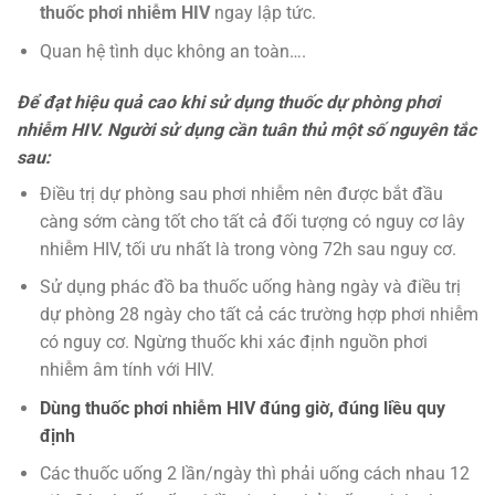
thuốc phơi nhiễm HIV
ngay lập tức.
Quan hệ tình dục không an toàn….
Để đạt hiệu quả cao khi sử dụng thuốc dự phòng phơi
nhiễm HIV. Người sử dụng cần tuân thủ một số nguyên tắc
sau:
Điều trị dự phòng sau phơi nhiễm nên được bắt đầu
càng sớm càng tốt cho tất cả đối tượng có nguy cơ lây
nhiễm HIV, tối ưu nhất là trong vòng 72h sau nguy cơ.
Sử dụng phác đồ ba thuốc uống hàng ngày và điều trị
dự phòng 28 ngày cho tất cả các trường hợp phơi nhiễm
có nguy cơ. Ngừng thuốc khi xác định nguồn phơi
nhiễm âm tính với HIV.
Dùng
thuốc phơi nhiễm HIV
đúng giờ, đúng liều quy
định
Các thuốc uống 2 lần/ngày thì phải uống cách nhau 12