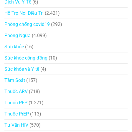
Dịch Vụ Y Tế
(6)
Hỗ Trợ Nơi Điều Trị
(2.421)
Phòng chống covid19
(292)
Phòng Ngừa
(4.099)
Sức khỏe
(16)
Sức khỏe cộng đồng
(10)
Sức khỏe và Y tế
(4)
Tầm Soát
(157)
Thuốc ARV
(718)
Thuốc PEP
(1.271)
Thuốc PrEP
(113)
Tư Vấn HIV
(570)