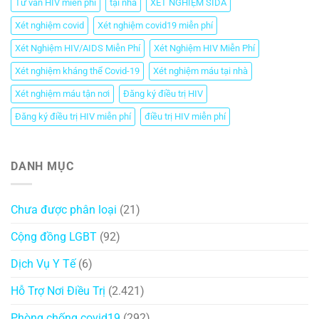
Tư vấn HIV miễn phí
tại nhà
XÉT NGHIỆM SIDA
Xét nghiệm covid
Xét nghiệm covid19 miễn phí
Xét Nghiệm HIV/AIDS Miễn Phí
Xét Nghiệm HIV Miễn Phí
Xét nghiệm kháng thể Covid-19
Xét nghiệm máu tại nhà
Xét nghiệm máu tận nơi
Đăng ký điều trị HIV
Đăng ký điều trị HIV miễn phí
điều trị HIV miễn phí
DANH MỤC
Chưa được phân loại
(21)
Cộng đồng LGBT
(92)
Dịch Vụ Y Tế
(6)
Hỗ Trợ Nơi Điều Trị
(2.421)
Phòng chống covid19
(292)