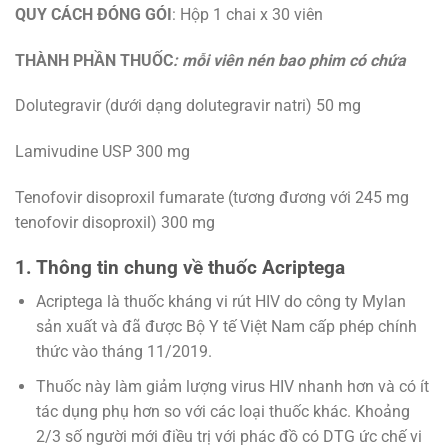
QUY CÁCH ĐÓNG GÓI
: Hộp 1 chai x 30 viên
THÀNH PHẦN THUỐC
: mỗi viên nén bao phim có chứa
Dolutegravir (dưới dạng dolutegravir natri) 50 mg
Lamivudine USP 300 mg
Tenofovir disoproxil fumarate (tương đương với 245 mg
tenofovir disoproxil) 300 mg
1. Thông tin chung về thuốc Acriptega
Acriptega là thuốc kháng vi rút HIV do công ty Mylan
sản xuất và đã được Bộ Y tế Việt Nam cấp phép chính
thức vào tháng 11/2019.
Thuốc này làm giảm lượng virus HIV nhanh hơn và có ít
tác dụng phụ hơn so với các loại thuốc khác. Khoảng
2/3 số người mới điều trị với phác đồ có DTG ức chế vi