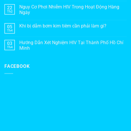
Nguy Cơ Phơi Nhiễm HIV Trong Hoạt Động Hàng
22
Th2
Ngày
Khi bị dẫm bơm kim tiêm cần phải làm gì?
05
Th4
Hướng Dẫn Xét Nghiệm HIV Tại Thành Phố Hồ Chí
03
Th4
Minh
FACEBOOK