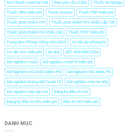
test nhanh covid tại nhà
theo yêu cầu ở đâu
Thuốc Acriptega
Thuốc ARV miễn phí
Thuốc Avonza
Thuốc PEP miễn phí
Thuốc phơi nhiễm HIV
Thuốc phơi nhiễm HIV. khẩn cấp 72h
Thuốc phơi nhiễm HIV khẩn cấp
Thuốc PrEP miễn phí
Trung tâm Phòng chống HIV/AIDS
tư vấn dự phòng hiv
Tư vấn HIV miễn phí
tại nhà
XÉT NGHIỆM SIDA
Xét nghiệm covid
Xét nghiệm covid19 miễn phí
Xét Nghiệm HIV/AIDS Miễn Phí
Xét Nghiệm HIV Miễn Phí
Xét nghiệm kháng thể Covid-19
Xét nghiệm máu tại nhà
Xét nghiệm máu tận nơi
Đăng ký điều trị HIV
Đăng ký điều trị HIV miễn phí
điều trị HIV miễn phí
DANH MỤC