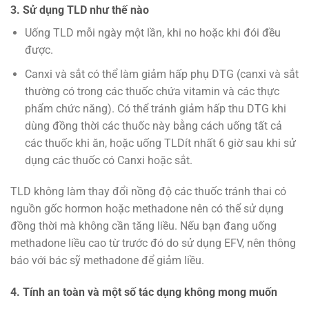
3. Sử dụng TLD như thế nào
Uống TLD mỗi ngày một lần, khi no hoặc khi đói đều
được.
Canxi và sắt có thể làm giảm hấp phụ DTG (canxi và sắt
thường có trong các thuốc chứa vitamin và các thực
phẩm chức năng). Có thể tránh giảm hấp thu DTG khi
dùng đồng thời các thuốc này bằng cách uống tất cả
các thuốc khi ăn, hoặc uống TLDít nhất 6 giờ sau khi sử
dụng các thuốc có Canxi hoặc sắt.
TLD không làm thay đổi nồng độ các thuốc tránh thai có
nguồn gốc hormon hoặc methadone nên có thể sử dụng
đồng thời mà không cần tăng liều. Nếu bạn đang uống
methadone liều cao từ trước đó do sử dụng EFV, nên thông
báo với bác sỹ methadone để giảm liều.​
4. Tính an toàn và một số tác dụng không mong muốn