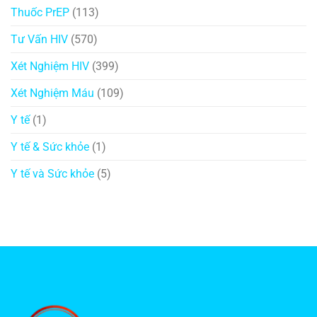
Thuốc PrEP
(113)
Tư Vấn HIV
(570)
Xét Nghiệm HIV
(399)
Xét Nghiệm Máu
(109)
Y tế
(1)
Y tế & Sức khỏe
(1)
Y tế và Sức khỏe
(5)