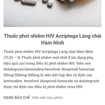
Thuốc phơi nhiễm HIV Acriptega Làng chài
Hàm Ninh
Thuốc phơi nhiễm HIV Acriptega Làng chài Hàm Ninh
(TLD) – là Thuốc phơi nhiễm mới nhất ít tác dụng phụ,
hiệu quả cao trong điều trị phơi nhiễm HIV. Viên nén
dolutegravir/lamivudine/tenofovir disoproxil fumarate
50mg/300mg/300mg là viên kết hợp liều cố định của
lamivudine, tenofovir disoproxil fumarate và dolutegravir
được chỉ định cho điều trị phơi nhiễm virus HIV
DẠNG BÀO CHẾ
:
Viên nén bao phim