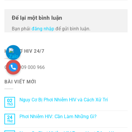
Để lại một bình luận
Bạn phải
đăng nhập
để gửi bình luận.
HỖ TRỢ HIV 24/7
Call : 0909 000 966
BÀI VIẾT MỚI
Nguy Cơ Bị Phơi Nhiễm HIV và Cách Xử Trí
02
Th3
Phơi Nhiễm HIV: Cần Làm Những Gì?
24
Th2