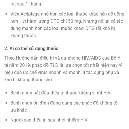
rút sau 1 tháng.
Viên Acriptega nhỏ hơn các loại thuốc khác nên dễ uống
hơn– vì hàm lượng DTG chỉ 50 mg. Nhưng nó lại có tác
dụng mạnh hơn các loại thuốc khác- DTG rất khó bị
kháng thuốc.
2. Ai có thể sử dụng thuốc
Theo Hướng dẫn điều trị và dự phòng HIV/AIDS của Bộ Y
tế năm 2019, phác đồ TLD là lựa chọn tốt nhất hiện nay vì
hiệu quả ức chế virus nhanh và mạnh, ít tác dụng phụ và
khó bị kháng thuốc cho:
Bệnh nhân bắt đầu điều trị thuốc kháng vi rút HIV
Bệnh nhân ổn định đang dùng các phác đồ không tối
ưu khác
Người cần điều trị sau phơi nhiễm HIV