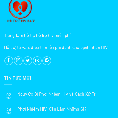
Trung tâm hỗ trợ hỗ trợ hiv miễn phí.
Hỗ trợ, tư vấn, điều trị miễn phí dành cho bệnh nhân HIV
TIN TỨC MỚI
Nguy Cơ Bị Phơi Nhiễm HIV và Cách Xử Trí
02
Th3
Phơi Nhiễm HIV: Cần Làm Những Gì?
24
Th2