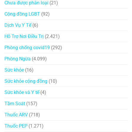
Chưa được phân loại
(21)
Cộng đồng LGBT
(92)
Dịch Vụ Y Tế
(6)
Hỗ Trợ Nơi Điều Trị
(2.421)
Phòng chống covid19
(292)
Phòng Ngừa
(4.099)
Sức khỏe
(16)
Sức khỏe cộng đồng
(10)
Sức khỏe và Y tế
(4)
Tầm Soát
(157)
Thuốc ARV
(718)
Thuốc PEP
(1.271)