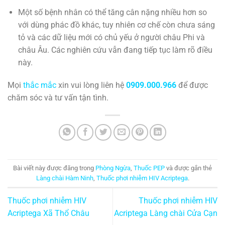
Một số bệnh nhân có thể tăng cân nặng nhiều hơn so
với dùng phác đồ khác, tuy nhiên cơ chế còn chưa sáng
tỏ và các dữ liệu mới có chủ yếu ở người châu Phi và
châu Âu. Các nghiên cứu vẫn đang tiếp tục làm rõ điều
này.
Mọi
thắc mắc
xin vui lòng liên hệ
0909.000.966
để được
chăm sóc và tư vấn tận tình.
Bài viết này được đăng trong
Phòng Ngừa
,
Thuốc PEP
và được gắn thẻ
Làng chài Hàm Ninh
,
Thuốc phơi nhiễm HIV Acriptega
.
Thuốc phơi nhiễm HIV
Thuốc phơi nhiễm HIV
Acriptega Xã Thổ Châu
Acriptega Làng chài Cửa Cạn