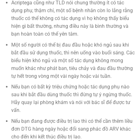
Acriptega cũng như TLD nói chung thường ít có tác
dụng phụ; thậm chí, một số bệnh nhân còn lo lắng rằng
thuốc có thể không có tác dụng vì họ không thấy biểu
hiện gì bất thường, nhưng điều này là bình thường và
bạn hoàn toàn có thể yên tâm.
Một số người có thể bị đau đầu hoặc khó ngủ sau khi
bắt đầu sử dụng thuốc, thì nên uống vào buổi sáng. Các
biểu hiện khó ngủ và một số tác dụng không mong
muốn khác như phát ban, tiêu chảy và đau đầu thường
tự hết trong vòng một vài ngày hoặc vài tuần.
Nếu bạn có bất kỳ triệu chứng hoặc tác dụng phụ nào
sau khi bắt đầu dùng thuốc thì đừng tự ý ngừng thuốc.
Hãy quay lại phòng khám và nói với bác sĩ để được tư
vấn.
Nếu bạn đang được điều trị lao thì có thể cần thêm liều
đơn DTG hàng ngày hoặc đổi sang phác đồ ARV khác
cho đến khi kết thúc điều trị lao.