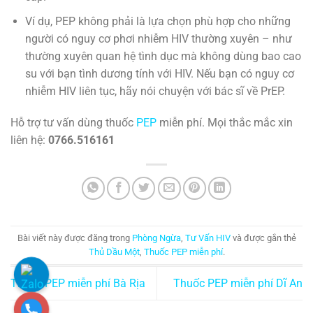
Ví dụ, PEP không phải là lựa chọn phù hợp cho những
người có nguy cơ phơi nhiễm HIV thường xuyên – như
thường xuyên quan hệ tình dục mà không dùng bao cao
su với bạn tình dương tính với HIV. Nếu bạn có nguy cơ
nhiễm HIV liên tục, hãy nói chuyện với bác sĩ về PrEP.
Hỗ trợ tư vấn dùng thuốc
PEP
miễn phí. Mọi thắc mắc xin
liên hệ:
0766.516161
Bài viết này được đăng trong
Phòng Ngừa
,
Tư Vấn HIV
và được gắn thẻ
Thủ Dầu Một
,
Thuốc PEP miễn phí
.
Thuốc PEP miễn phí Bà Rịa
Thuốc PEP miễn phí Dĩ An