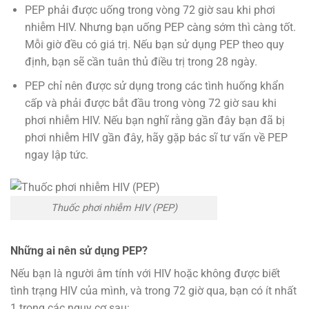
PEP phải được uống trong vòng 72 giờ sau khi phơi
nhiễm HIV. Nhưng bạn uống PEP càng sớm thì càng tốt.
Mỗi giờ đều có giá trị. Nếu bạn sử dụng PEP theo quy
định, bạn sẽ cần tuân thủ điều trị trong 28 ngày.
PEP chỉ nên được sử dụng trong các tình huống khẩn
cấp và phải được bắt đầu trong vòng 72 giờ sau khi
phơi nhiễm HIV. Nếu bạn nghĩ rằng gần đây bạn đã bị
phơi nhiễm HIV gần đây, hãy gặp bác sĩ tư vấn về PEP
ngay lập tức.
Thuốc phơi nhiễm HIV (PEP)
Những ai nên sử dụng PEP?
Nếu bạn là người âm tính với HIV hoặc không được biết
tình trạng HIV của mình, và trong 72 giờ qua, bạn có ít nhất
1 trong các nguy cơ sau: