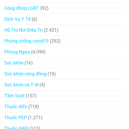
Cộng đồng LGBT
(92)
Dịch Vụ Y Tế
(6)
Hỗ Trợ Nơi Điều Trị
(2.421)
Phòng chống covid19
(292)
Phòng Ngừa
(4.099)
Sức khỏe
(16)
Sức khỏe cộng đồng
(10)
Sức khỏe và Y tế
(4)
Tầm Soát
(157)
Thuốc ARV
(718)
Thuốc PEP
(1.271)
Thuốc PrEP
(113)