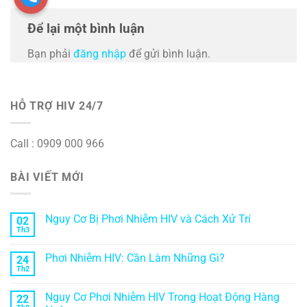
Để lại một bình luận
Bạn phải
đăng nhập
để gửi bình luận.
HỖ TRỢ HIV 24/7
Call : 0909 000 966
BÀI VIẾT MỚI
Nguy Cơ Bị Phơi Nhiễm HIV và Cách Xử Trí
02
Th3
Phơi Nhiễm HIV: Cần Làm Những Gì?
24
Th2
Nguy Cơ Phơi Nhiễm HIV Trong Hoạt Động Hàng
22