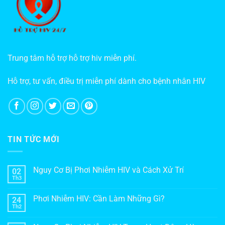
Trung tâm hỗ trợ hỗ trợ hiv miễn phí.
Hỗ trợ, tư vấn, điều trị miễn phí dành cho bệnh nhân HIV
TIN TỨC MỚI
Nguy Cơ Bị Phơi Nhiễm HIV và Cách Xử Trí
02
Th3
Phơi Nhiễm HIV: Cần Làm Những Gì?
24
Th2