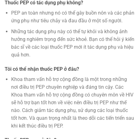
Thuốc PEP có tác dụng phụ không?
PEP an toàn nhưng nó có thể gây buồn nôn và các phản
ứng phụ như tiêu chảy và đau đầu ở một số người.
Những tác dụng phụ này có thể tự khỏi và không ảnh
hưởng nghiêm trọng đến sức khoẻ. Bạn có thể hỏi ý kiến
bác sĩ về các loại thuốc PEP mới ít tác dụng phụ và hiệu
quả hơn.
Tôi có thể nhận thuốc PEP ở đâu?
Khoa tham vấn hỗ trợ cộng đồng là một trong những
nơi điều trị PEP chuyên nghiệp và đáng tin cậy. Các
Khoa tham vấn hỗ trợ cộng đồng có chuyên môn về HIV
sẽ hỗ trợ bạn tốt hơn về việc nên điều trị PEP như thế
nào. Cách giảm tác dụng phụ, sử dụng các loại thuốc
tốt hơn. Và quan trọng nhất là theo dõi các tiến triển sau
khi kết thúc điều trị PEP.