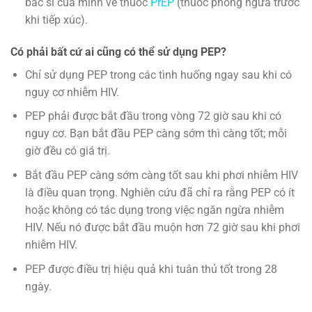
bác sĩ của mình về thuốc
PrEP
(thuốc phòng ngừa trước
khi tiếp xúc).
Có phải bất cứ ai cũng có thể sử dụng PEP?
Chỉ sử dụng PEP trong các tình huống ngay sau khi có
nguy cơ nhiễm HIV.
PEP phải được bắt đầu trong vòng 72 giờ sau khi có
nguy cơ. Bạn bắt đầu PEP càng sớm thì càng tốt; mỗi
giờ đều có giá trị.
Bắt đầu PEP càng sớm càng tốt sau khi phơi nhiễm HIV
là điều quan trọng. Nghiên cứu đã chỉ ra rằng PEP có ít
hoặc không có tác dụng trong việc ngăn ngừa nhiễm
HIV. Nếu nó được bắt đầu muộn hơn 72 giờ sau khi phơi
nhiễm HIV.
PEP được điều trị hiệu quả khi tuân thủ tốt trong 28
ngày.