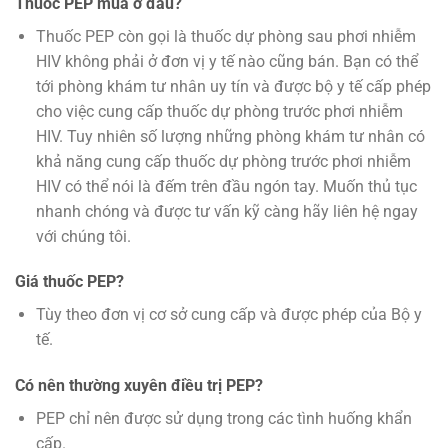
Thuốc PEP mua ở đâu?
Thuốc PEP còn gọi là thuốc dự phòng sau phơi nhiễm
HIV không phải ở đơn vị y tế nào cũng bán. Bạn có thể
tới phòng khám tư nhân uy tín và được bộ y tế cấp phép
cho việc cung cấp thuốc dự phòng trước phơi nhiễm
HIV. Tuy nhiên số lượng những phòng khám tư nhân có
khả năng cung cấp thuốc dự phòng trước phơi nhiễm
HIV có thể nói là đếm trên đầu ngón tay. Muốn thủ tục
nhanh chóng và được tư vấn kỹ càng hãy liên hệ ngay
với chúng tôi.
Giá thuốc PEP?
Tùy theo đơn vị cơ sở cung cấp và được phép của Bộ y
tế.
Có nên thường xuyên điều trị PEP?
PEP chỉ nên được sử dụng trong các tình huống khẩn
cấp.