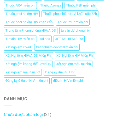
Thuốc ARV miễn phí
Thuốc Avonza
Thuốc PEP miễn phí
Thuốc phơi nhiễm HIV
Thuốc phơi nhiễm HIV. khẩn cấp 72h
Thuốc phơi nhiễm HIV khẩn cấp
Thuốc PrEP miễn phí
Trung tâm Phòng chống HIV/AIDS
tư vấn dự phòng hiv
Tư vấn HIV miễn phí
tại nhà
XÉT NGHIỆM SIDA
Xét nghiệm covid
Xét nghiệm covid19 miễn phí
Xét Nghiệm HIV/AIDS Miễn Phí
Xét Nghiệm HIV Miễn Phí
Xét nghiệm kháng thể Covid-19
Xét nghiệm máu tại nhà
Xét nghiệm máu tận nơi
Đăng ký điều trị HIV
Đăng ký điều trị HIV miễn phí
điều trị HIV miễn phí
DANH MỤC
Chưa được phân loại
(21)