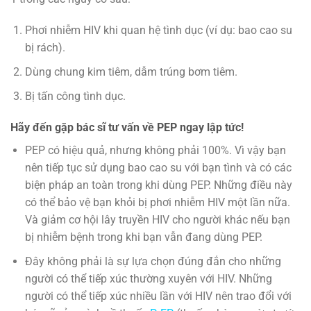
Phơi nhiễm HIV khi quan hệ tình dục (ví dụ: bao cao su
bị rách).
Dùng chung kim tiêm, dẫm trúng bơm tiêm.
Bị tấn công tình dục.
Hãy đến gặp bác sĩ tư vấn về PEP ngay lập tức!
PEP có hiệu quả, nhưng không phải 100%. Vì vậy bạn
nên tiếp tục sử dụng bao cao su với bạn tình và có các
biện pháp an toàn trong khi dùng PEP. Những điều này
có thể bảo vệ bạn khỏi bị phơi nhiễm HIV một lần nữa.
Và giảm cơ hội lây truyền HIV cho người khác nếu bạn
bị nhiễm bệnh trong khi bạn vẫn đang dùng PEP.
Đây không phải là sự lựa chọn đúng đắn cho những
người có thể tiếp xúc thường xuyên với HIV. Những
người có thể tiếp xúc nhiều lần với HIV nên trao đổi với