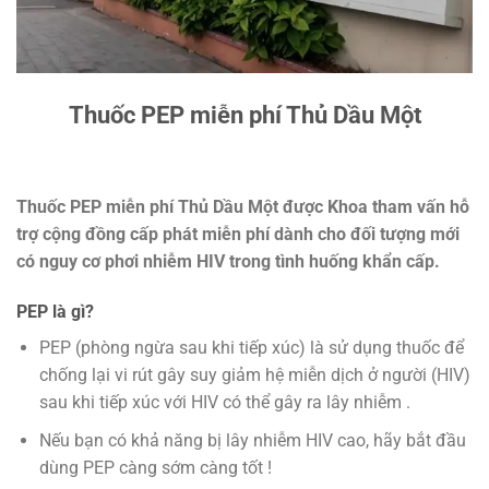
Thuốc PEP miễn phí Thủ Dầu Một
Thuốc PEP miễn phí Thủ Dầu Một được Khoa tham vấn hỗ
trợ cộng đồng cấp phát miễn phí dành cho đối tượng mới
có nguy cơ phơi nhiễm HIV trong tình huống khẩn cấp.
PEP là gì?
PEP (phòng ngừa sau khi tiếp xúc) là sử dụng thuốc để
chống lại vi rút gây suy giảm hệ miễn dịch ở người (HIV)
sau khi tiếp xúc với HIV có thể gây ra lây nhiễm .
Nếu bạn có khả năng bị lây nhiễm HIV cao, hãy bắt đầu
dùng PEP càng sớm càng tốt !