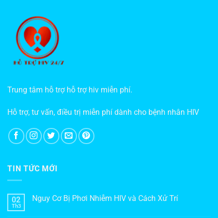
Trung tâm hỗ trợ hỗ trợ hiv miễn phí.
Hỗ trợ, tư vấn, điều trị miễn phí dành cho bệnh nhân HIV
TIN TỨC MỚI
Nguy Cơ Bị Phơi Nhiễm HIV và Cách Xử Trí
02
Th3