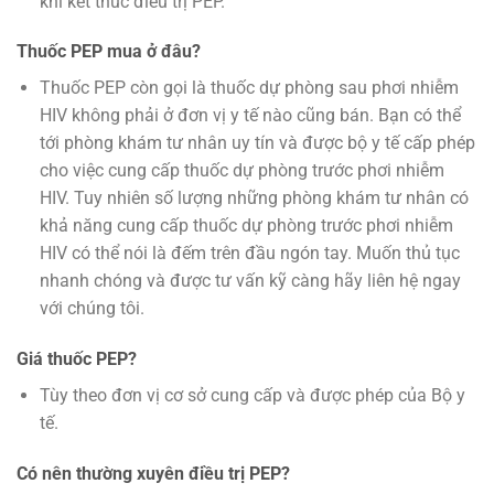
khi kết thúc điều trị PEP.
Thuốc PEP mua ở đâu?
Thuốc PEP còn gọi là thuốc dự phòng sau phơi nhiễm
HIV không phải ở đơn vị y tế nào cũng bán. Bạn có thể
tới phòng khám tư nhân uy tín và được bộ y tế cấp phép
cho việc cung cấp thuốc dự phòng trước phơi nhiễm
HIV. Tuy nhiên số lượng những phòng khám tư nhân có
khả năng cung cấp thuốc dự phòng trước phơi nhiễm
HIV có thể nói là đếm trên đầu ngón tay. Muốn thủ tục
nhanh chóng và được tư vấn kỹ càng hãy liên hệ ngay
với chúng tôi.
Giá thuốc PEP?
Tùy theo đơn vị cơ sở cung cấp và được phép của Bộ y
tế.
Có nên thường xuyên điều trị PEP?