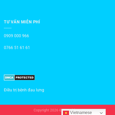
TƯ VẤN MIỄN PHÍ
0909 000 966
0766 51 61 61
Điều trị bệnh đau lưng
Copyright 2026 ©
Hotrohiv.vn
Vietnamese