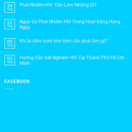
Phơi Nhiễm HIV: Cần Làm Những Gì?
24
Th2
Nguy Cơ Phơi Nhiễm HIV Trong Hoạt Động Hàng
22
Th2
Ngày
Khi bị dẫm bơm kim tiêm cần phải làm gì?
05
Th4
Hướng Dẫn Xét Nghiệm HIV Tại Thành Phố Hồ Chí
03
Th4
Minh
FACEBOOK