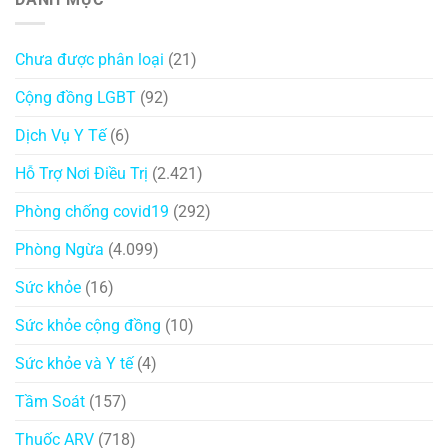
Chưa được phân loại
(21)
Cộng đồng LGBT
(92)
Dịch Vụ Y Tế
(6)
Hỗ Trợ Nơi Điều Trị
(2.421)
Phòng chống covid19
(292)
Phòng Ngừa
(4.099)
Sức khỏe
(16)
Sức khỏe cộng đồng
(10)
Sức khỏe và Y tế
(4)
Tầm Soát
(157)
Thuốc ARV
(718)