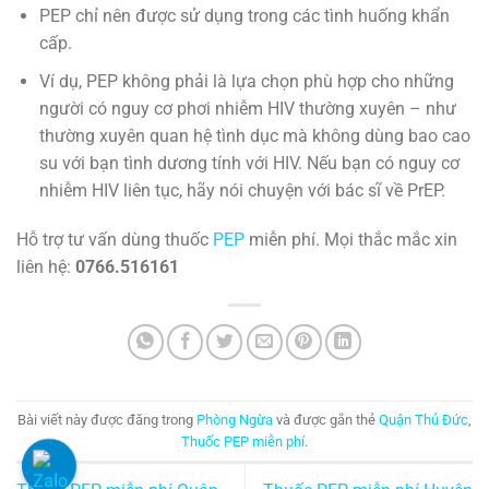
PEP chỉ nên được sử dụng trong các tình huống khẩn
cấp.
Ví dụ, PEP không phải là lựa chọn phù hợp cho những
người có nguy cơ phơi nhiễm HIV thường xuyên – như
thường xuyên quan hệ tình dục mà không dùng bao cao
su với bạn tình dương tính với HIV. Nếu bạn có nguy cơ
nhiễm HIV liên tục, hãy nói chuyện với bác sĩ về PrEP.
Hỗ trợ tư vấn dùng thuốc
PEP
miễn phí. Mọi thắc mắc xin
liên hệ:
0766.516161
Bài viết này được đăng trong
Phòng Ngừa
và được gắn thẻ
Quận Thủ Đức
,
Thuốc PEP miễn phí
.