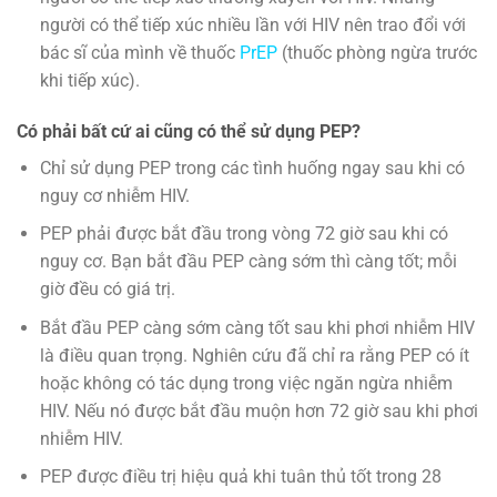
người có thể tiếp xúc nhiều lần với HIV nên trao đổi với
bác sĩ của mình về thuốc
PrEP
(thuốc phòng ngừa trước
khi tiếp xúc).
Có phải bất cứ ai cũng có thể sử dụng PEP?
Chỉ sử dụng PEP trong các tình huống ngay sau khi có
nguy cơ nhiễm HIV.
PEP phải được bắt đầu trong vòng 72 giờ sau khi có
nguy cơ. Bạn bắt đầu PEP càng sớm thì càng tốt; mỗi
giờ đều có giá trị.
Bắt đầu PEP càng sớm càng tốt sau khi phơi nhiễm HIV
là điều quan trọng. Nghiên cứu đã chỉ ra rằng PEP có ít
hoặc không có tác dụng trong việc ngăn ngừa nhiễm
HIV. Nếu nó được bắt đầu muộn hơn 72 giờ sau khi phơi
nhiễm HIV.
PEP được điều trị hiệu quả khi tuân thủ tốt trong 28