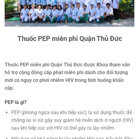
Thuốc PEP miễn phí Quận Thủ Đức
Thuốc PEP miễn phí Quận Thủ Đức được Khoa tham vấn
hỗ trợ cộng đồng cấp phát miễn phí dành cho đối tượng
mới có nguy cơ phơi nhiễm HIV trong tình huống khẩn
cấp.
PEP là gì?
PEP (phòng ngừa sau khi tiếp xúc) là sử dụng thuốc để
chống lại vi rút gây suy giảm hệ miễn dịch ở người (HIV)
sau khi tiếp xúc với HIV có thể gây ra lây nhiễm .
Nếu bạn có khả năng bị lây nhiễm HIV cao, hãy bắt đầu