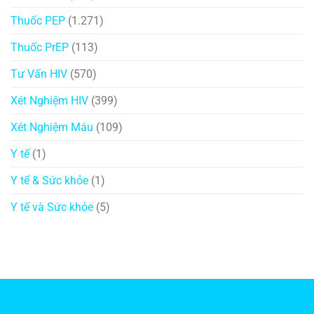
Thuốc PEP
(1.271)
Thuốc PrEP
(113)
Tư Vấn HIV
(570)
Xét Nghiệm HIV
(399)
Xét Nghiệm Máu
(109)
Y tế
(1)
Y tế & Sức khỏe
(1)
Y tế và Sức khỏe
(5)