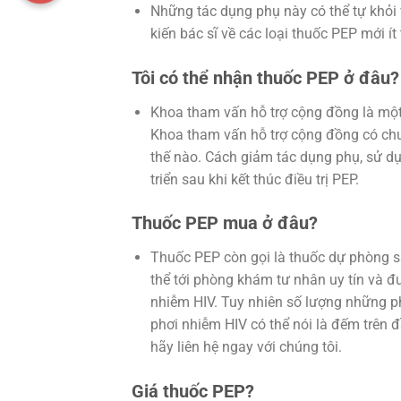
Những tác dụng phụ này có thể tự khỏi
kiến bác sĩ về các loại thuốc PEP mới í
Tôi có thể nhận thuốc PEP ở đâu?
Khoa tham vấn hỗ trợ cộng đồng là một 
Khoa tham vấn hỗ trợ cộng đồng có chuy
thế nào. Cách giảm tác dụng phụ, sử dụn
triển sau khi kết thúc điều trị PEP.
Thuốc PEP mua ở đâu?
Thuốc PEP còn gọi là thuốc dự phòng s
thể tới phòng khám tư nhân uy tín và đ
nhiễm HIV. Tuy nhiên số lượng những 
phơi nhiễm HIV có thể nói là đếm trên
hãy liên hệ ngay với chúng tôi.
Giá thuốc PEP?