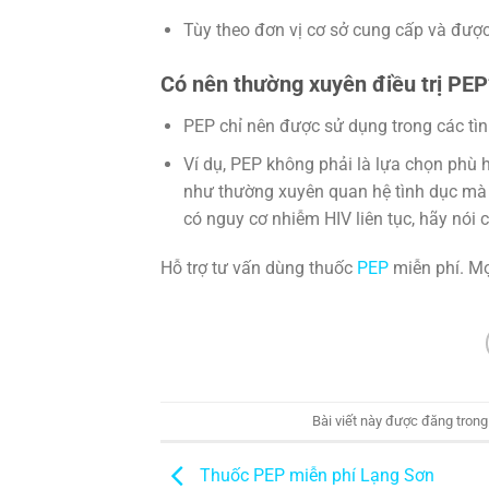
Tùy theo đơn vị cơ sở cung cấp và được
Có nên thường xuyên điều trị PEP
PEP chỉ nên được sử dụng trong các tì
Ví dụ, PEP không phải là lựa chọn phù
như thường xuyên quan hệ tình dục mà 
có nguy cơ nhiễm HIV liên tục, hãy nói c
Hỗ trợ tư vấn dùng thuốc
PEP
miễn phí. Mọ
Bài viết này được đăng tron
Thuốc PEP miễn phí Lạng Sơn