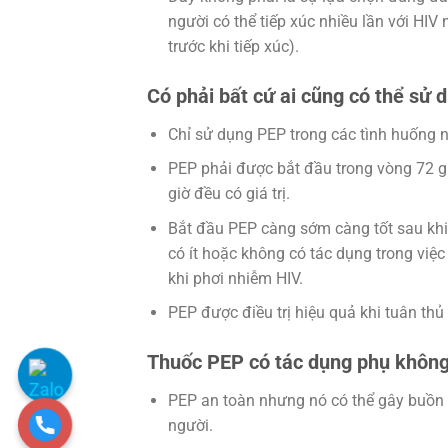
người có thể tiếp xúc nhiều lần với HIV
trước khi tiếp xúc).
Có phải bất cứ ai cũng có thể sử
Chỉ sử dụng PEP trong các tình huống n
PEP phải được bắt đầu trong vòng 72 gi
giờ đều có giá trị.
Bắt đầu PEP càng sớm càng tốt sau khi 
có ít hoặc không có tác dụng trong vi
khi phơi nhiễm HIV.
PEP được điều trị hiệu quả khi tuân thủ 
Thuốc PEP có tác dụng phụ khôn
PEP an toàn nhưng nó có thể gây buồn 
người.