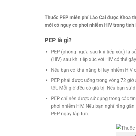
Thuốc PEP miễn phí Lào Cai được Khoa th
mới có nguy cơ phơi nhiễm HIV trong tình
PEP là gì?
PEP (phòng ngừa sau khi tiếp xúc) là s
(HIV) sau khi tiếp xúc với HIV có thể gây
Nếu bạn có khả năng bị lây nhiễm HIV 
PEP phải được uống trong vòng 72 giờ 
tốt. Mỗi giờ đều có giá trị. Nếu bạn sử 
PEP chỉ nên được sử dụng trong các tì
phơi nhiễm HIV. Nếu bạn nghĩ rằng gần 
PEP ngay lập tức.