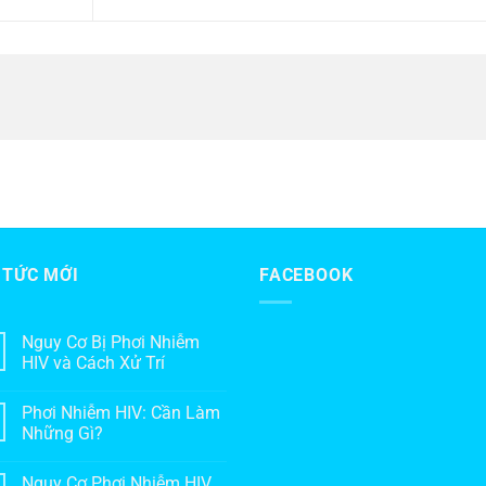
 TỨC MỚI
FACEBOOK
Nguy Cơ Bị Phơi Nhiễm
HIV và Cách Xử Trí
Phơi Nhiễm HIV: Cần Làm
Những Gì?
Nguy Cơ Phơi Nhiễm HIV