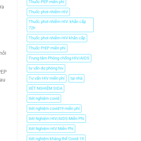
Thuốc PEP miễn phí
ừa
Thuốc phơi nhiễm HIV
Thuốc phơi nhiễm HIV. khẩn cấp
72h
Thuốc phơi nhiễm HIV khẩn cấp
Thuốc PrEP miễn phí
mỗi
Trung tâm Phòng chống HIV/AIDS
tư vấn dự phòng hiv
PEP
Tư vấn HIV miễn phí
tại nhà
sau
XÉT NGHIỆM SIDA
Xét nghiệm covid
Xét nghiệm covid19 miễn phí
Xét Nghiệm HIV/AIDS Miễn Phí
Xét Nghiệm HIV Miễn Phí
Xét nghiệm kháng thể Covid-19