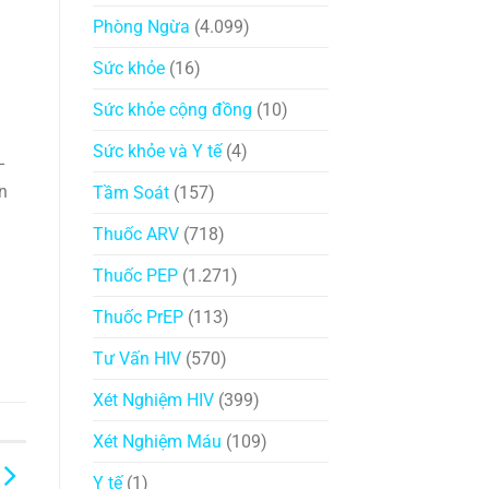
Phòng Ngừa
(4.099)
Sức khỏe
(16)
Sức khỏe cộng đồng
(10)
Sức khỏe và Y tế
(4)
–
n
Tầm Soát
(157)
Thuốc ARV
(718)
Thuốc PEP
(1.271)
Thuốc PrEP
(113)
Tư Vấn HIV
(570)
Xét Nghiệm HIV
(399)
Xét Nghiệm Máu
(109)
Y tế
(1)