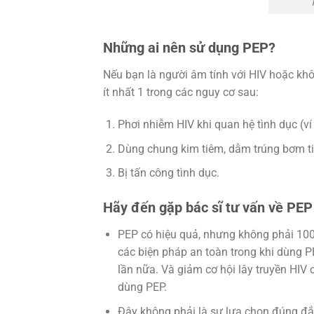
Những ai nên sử dụng PEP?
Nếu bạn là người âm tính với HIV hoặc khô
ít nhất 1 trong các nguy cơ sau:
Phơi nhiễm HIV khi quan hệ tình dục (ví 
Dùng chung kim tiêm, dẫm trúng bơm t
Bị tấn công tình dục.
Hãy đến gặp bác sĩ tư vấn về PEP 
PEP có hiệu quả, nhưng không phải 100%
các biện pháp an toàn trong khi dùng P
lần nữa. Và giảm cơ hội lây truyền HIV
dùng PEP.
Đây không phải là sự lựa chọn đúng đắ