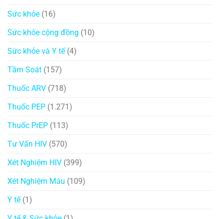
Sức khỏe
(16)
Sức khỏe cộng đồng
(10)
Sức khỏe và Y tế
(4)
Tầm Soát
(157)
Thuốc ARV
(718)
Thuốc PEP
(1.271)
Thuốc PrEP
(113)
Tư Vấn HIV
(570)
Xét Nghiệm HIV
(399)
Xét Nghiệm Máu
(109)
Y tế
(1)
Y tế & Sức khỏe
(1)