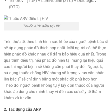
Tenofovir (TDF) + Lamivudine (3TC) + Dolutegravir
(DTG)
Thuốc ARV điều trị HIV
Trên thực tế, theo tình hình sức khỏe của người bệnh bác sĩ
sẽ áp dụng phác đồ thích hợp nhất. Mỗi người có thể thực
hiện phác đồ khác nhau để đảm bảo hiệu quả nhất. Trong
quá trình điều trị, nếu phác đồ hiện tại mang lại hiệu quả
cao thì người bệnh sẽ không cần phải thay đổi. Ngược lại
sử dụng thuốc chống HIV nhưng số lượng virus vẫn nhân
lên bác sĩ sẽ chỉ định bằng một phác đồ phù hợp hơn.
Theo đó, người bệnh không tự ý lấy đơn thuốc của người
khác áp dụng cho mình thay vì đến các cơ sở y tế thăm
khám và tư vấn.
2. Tác dụng của ARV