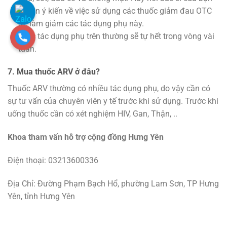
để xin ý kiến về việc sử dụng các thuốc giảm đau OTC
để làm giảm các tác dụng phụ này.
*Các tác dụng phụ trên thường sẽ tự hết trong vòng vài
tuần.
7. Mua thuốc ARV ở đâu?
Thuốc ARV thường có nhiều tác dụng phụ, do vậy cần có
sự tư vấn của chuyên viên y tế trước khi sử dụng. Trước khi
uống thuốc cần có xét nghiệm HIV, Gan, Thận, ..
Khoa tham vấn hỗ trợ cộng đồng Hưng Yên
Điện thoại: 03213600336
Địa Chỉ: Đường Phạm Bạch Hổ, phường Lam Sơn, TP Hưng
Yên, tỉnh Hưng Yên