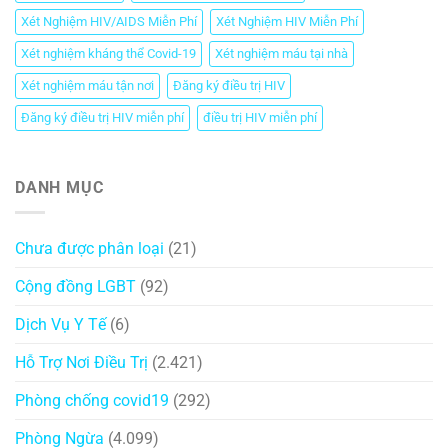
Xét Nghiệm HIV/AIDS Miễn Phí
Xét Nghiệm HIV Miễn Phí
Xét nghiệm kháng thể Covid-19
Xét nghiệm máu tại nhà
Xét nghiệm máu tận nơi
Đăng ký điều trị HIV
Đăng ký điều trị HIV miễn phí
điều trị HIV miễn phí
DANH MỤC
Chưa được phân loại
(21)
Cộng đồng LGBT
(92)
Dịch Vụ Y Tế
(6)
Hỗ Trợ Nơi Điều Trị
(2.421)
Phòng chống covid19
(292)
Phòng Ngừa
(4.099)