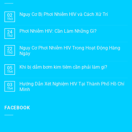
Nguy Cơ Bị Phơi Nhiễm HIV và Cách Xử Trí
02
Th3
Phơi Nhiễm HIV: Cần Làm Những Gì?
24
Th2
Nguy Cơ Phơi Nhiễm HIV Trong Hoạt Động Hàng
22
Th2
Ngày
Khi bị dẫm bơm kim tiêm cần phải làm gì?
05
Th4
Hướng Dẫn Xét Nghiệm HIV Tại Thành Phố Hồ Chí
03
Th4
Minh
FACEBOOK