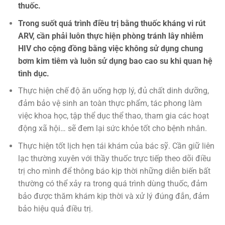
thuốc.
Trong suốt quá trình điều trị bằng thuốc kháng vi rút
ARV, cần phải luôn thực hiện phòng tránh lây nhiễm
HIV cho cộng đồng bằng việc không sử dụng chung
bơm kim tiêm và luôn sử dụng bao cao su khi quan hệ
tình dục.
Thực hiện chế độ ăn uống hợp lý, đủ chất dinh dưỡng,
đảm bảo vệ sinh an toàn thực phẩm, tác phong làm
việc khoa học, tập thể dục thể thao, tham gia các hoạt
động xã hội… sẽ đem lại sức khỏe tốt cho bệnh nhân.
Thực hiện tốt lịch hẹn tái khám của bác sỹ. Cần giữ liên
lạc thường xuyên với thầy thuốc trực tiếp theo dõi điều
trị cho mình để thông báo kịp thời những diễn biến bất
thường có thể xảy ra trong quá trình dùng thuốc, đảm
bảo được thăm khám kịp thời và xử lý đúng đắn, đảm
bảo hiệu quả điều trị.