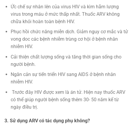
Ức chế sự nhân lên của virus HIV và kìm hãm lượng
virus trong máu ở mức thấp nhất. Thuốc ARV không
chữa khỏi hoàn toàn bệnh HIV.
Phục hồi chức năng miễn dịch. Giảm nguy cơ mắc và tử
vong doc các bệnh nhiễm trùng cơ hội ở bệnh nhân
nhiễm HIV.
Cải thiện chất lượng sống và tăng thời gian sống cho
người bệnh.
Ngăn cản sự tiến triển HIV sang AIDS ở bệnh nhân
nhiễm HIV.
Trước đây HIV được xem là án tử. Hiện nay thuốc ARV
có thể giúp người bệnh sống thêm 30- 50 năm kể từ
ngày điều trị.
3. Sử dụng ARV có tác dụng phụ không?