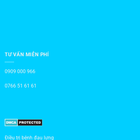
TƯ VẤN MIỄN PHÍ
0909 000 966
0766 51 61 61
Điều trị bệnh đau lưng