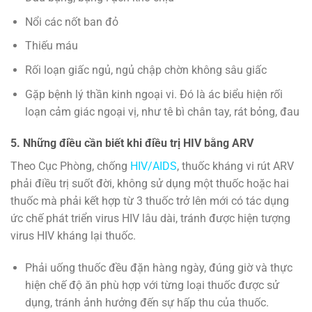
Nổi các nốt ban đỏ
Thiếu máu
Rối loạn giấc ngủ, ngủ chập chờn không sâu giấc
Gặp bệnh lý thần kinh ngoại vi. Đó là ác biểu hiện rối
loạn cảm giác ngoại vị, như tê bì chân tay, rát bỏng, đau
5. Những điều cần biết khi điều trị HIV bằng ARV
Theo Cục Phòng, chống
HIV/AIDS
, thuốc kháng vi rút ARV
phải điều trị suốt đời, không sử dụng một thuốc hoặc hai
thuốc mà phải kết hợp từ 3 thuốc trở lên mới có tác dụng
ức chế phát triển virus HIV lâu dài, tránh được hiện tượng
virus HIV kháng lại thuốc.
Phải uống thuốc đều đặn hàng ngày, đúng giờ và thực
hiện chế độ ăn phù hợp với từng loại thuốc được sử
dụng, tránh ảnh hưởng đến sự hấp thu của thuốc.