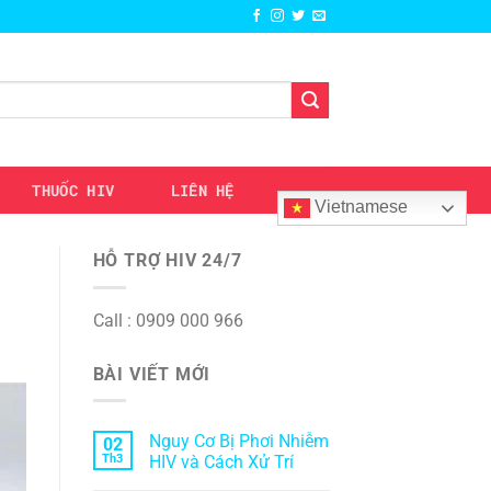
THUỐC HIV
LIÊN HỆ
Vietnamese
HỖ TRỢ HIV 24/7
Call : 0909 000 966
BÀI VIẾT MỚI
Nguy Cơ Bị Phơi Nhiễm
02
Th3
HIV và Cách Xử Trí