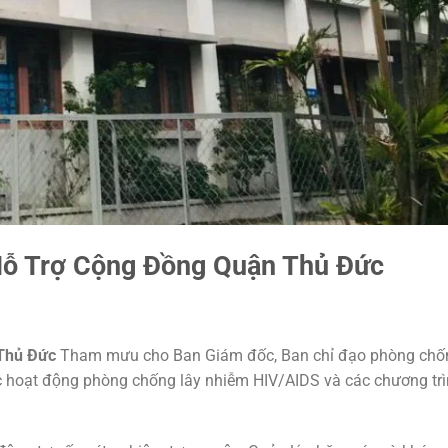
ỗ Trợ Cộng Đồng Quận Thủ Đức
 Thủ Đức
Tham mưu cho Ban Giám đốc, Ban chỉ đạo phòng chô
́c hoạt động phòng chống lây nhiễm HIV/AIDS và các chương tri