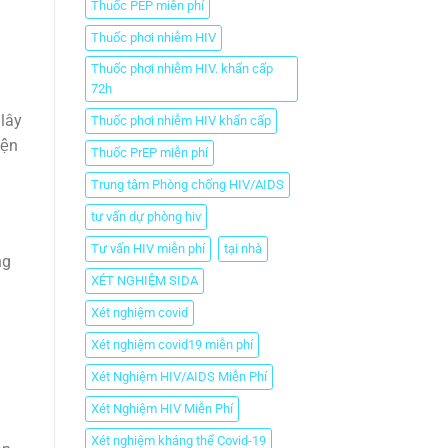
Thuốc PEP miễn phí
Thuốc phơi nhiễm HIV
Thuốc phơi nhiễm HIV. khẩn cấp
72h
 lây
Thuốc phơi nhiễm HIV khẩn cấp
ện
Thuốc PrEP miễn phí
Trung tâm Phòng chống HIV/AIDS
tư vấn dự phòng hiv
Tư vấn HIV miễn phí
tại nhà
ng
XÉT NGHIỆM SIDA
Xét nghiệm covid
Xét nghiệm covid19 miễn phí
Xét Nghiệm HIV/AIDS Miễn Phí
Xét Nghiệm HIV Miễn Phí
Xét nghiệm kháng thể Covid-19