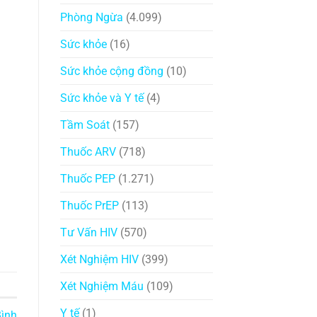
Phòng Ngừa
(4.099)
Sức khỏe
(16)
Sức khỏe cộng đồng
(10)
Sức khỏe và Y tế
(4)
Tầm Soát
(157)
Thuốc ARV
(718)
Thuốc PEP
(1.271)
Thuốc PrEP
(113)
Tư Vấn HIV
(570)
Xét Nghiệm HIV
(399)
Xét Nghiệm Máu
(109)
Y tế
(1)
ình