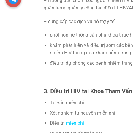
– Hướng dẫn chăm sóc người nhiễm HIV tại 
quận trong quản lý công tác điều trị HIV/A
– cung cấp các dịch vụ hỗ trợ y tế :
phối hợp hệ thống sản phụ khoa thực 
khám phát hiện và điều trị sớm các b
nhiễm HIV thông qua khám bệnh trong n
điều trị dự phòng các bệnh nhiễm trùng 
3. Điều trị HIV tại Khoa Tham Vấ
Tư vấn miễn phí
Xét nghiệm tự nguyện miễn phí
Điều trị
miễn phí