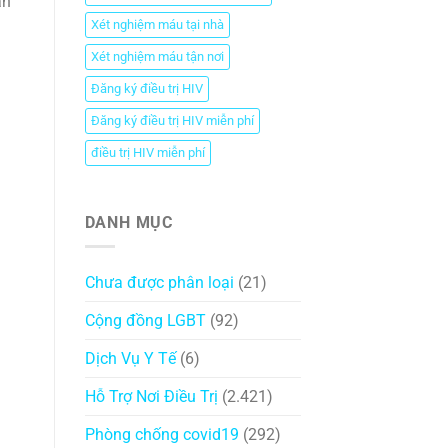
̀n
Xét nghiệm máu tại nhà
Xét nghiệm máu tận nơi
Đăng ký điều trị HIV
Đăng ký điều trị HIV miễn phí
điều trị HIV miễn phí
DANH MỤC
Chưa được phân loại
(21)
Cộng đồng LGBT
(92)
Dịch Vụ Y Tế
(6)
Hỗ Trợ Nơi Điều Trị
(2.421)
Phòng chống covid19
(292)