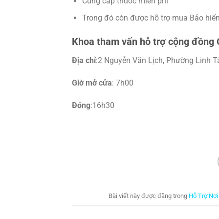
Cung cấp thuốc miễn phí
Trong đó còn được hỗ trợ mua Bảo hiểm 
Khoa tham vấn hỗ trợ cộng đồng
Địa chỉ
:2 Nguyễn Văn Lịch, Phường Linh T
Giờ mở cửa
: 7h00
Đóng
:16h30
Bài viết này được đăng trong
Hỗ Trợ Nơi