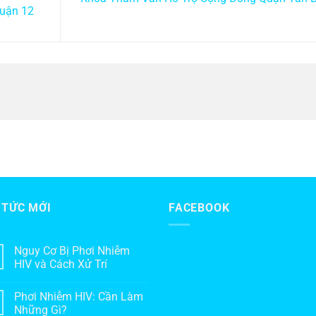
uận 12
 TỨC MỚI
FACEBOOK
Nguy Cơ Bị Phơi Nhiễm
HIV và Cách Xử Trí
Phơi Nhiễm HIV: Cần Làm
Những Gì?