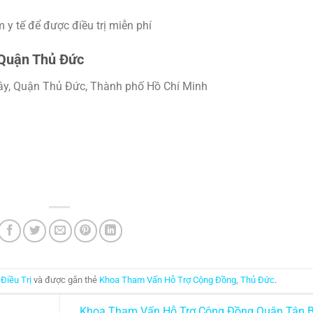
y tế để được điều trị miễn phí
 Quận Thủ Đức
ây, Quận Thủ Đức, Thành phố Hồ Chí Minh
 Điều Trị
và được gắn thẻ
Khoa Tham Vấn Hỗ Trợ Cộng Đồng
,
Thủ Đức
.
Khoa Tham Vấn Hỗ Trợ Cộng Đồng Quận Tân B