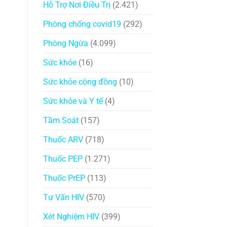
Hỗ Trợ Nơi Điều Trị
(2.421)
Phòng chống covid19
(292)
Phòng Ngừa
(4.099)
Sức khỏe
(16)
Sức khỏe cộng đồng
(10)
Sức khỏe và Y tế
(4)
Tầm Soát
(157)
Thuốc ARV
(718)
Thuốc PEP
(1.271)
Thuốc PrEP
(113)
Tư Vấn HIV
(570)
Xét Nghiệm HIV
(399)