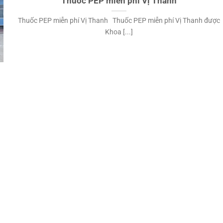
Thuốc PEP miễn phí Vị Thanh
Thuốc PEP miễn phí Vị Thanh Thuốc PEP miễn phí Vị Thanh được
Khoa [...]