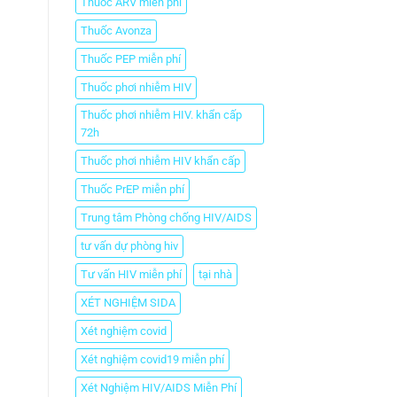
Thuốc ARV miễn phí
Thuốc Avonza
Thuốc PEP miễn phí
Thuốc phơi nhiễm HIV
Thuốc phơi nhiễm HIV. khẩn cấp
72h
Thuốc phơi nhiễm HIV khẩn cấp
Thuốc PrEP miễn phí
Trung tâm Phòng chống HIV/AIDS
tư vấn dự phòng hiv
Tư vấn HIV miễn phí
tại nhà
XÉT NGHIỆM SIDA
Xét nghiệm covid
Xét nghiệm covid19 miễn phí
Xét Nghiệm HIV/AIDS Miễn Phí