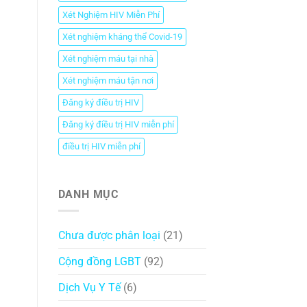
Xét Nghiệm HIV Miễn Phí
Xét nghiệm kháng thể Covid-19
Xét nghiệm máu tại nhà
Xét nghiệm máu tận nơi
Đăng ký điều trị HIV
Đăng ký điều trị HIV miễn phí
điều trị HIV miễn phí
DANH MỤC
Chưa được phân loại
(21)
Cộng đồng LGBT
(92)
Dịch Vụ Y Tế
(6)