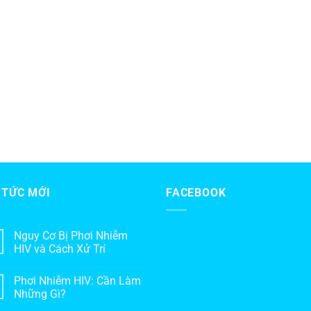
 TỨC MỚI
FACEBOOK
Nguy Cơ Bị Phơi Nhiễm
HIV và Cách Xử Trí
Phơi Nhiễm HIV: Cần Làm
Những Gì?