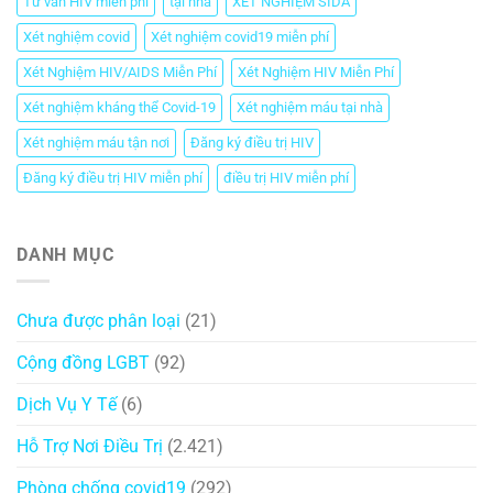
Tư vấn HIV miễn phí
tại nhà
XÉT NGHIỆM SIDA
Xét nghiệm covid
Xét nghiệm covid19 miễn phí
Xét Nghiệm HIV/AIDS Miễn Phí
Xét Nghiệm HIV Miễn Phí
Xét nghiệm kháng thể Covid-19
Xét nghiệm máu tại nhà
Xét nghiệm máu tận nơi
Đăng ký điều trị HIV
Đăng ký điều trị HIV miễn phí
điều trị HIV miễn phí
DANH MỤC
Chưa được phân loại
(21)
Cộng đồng LGBT
(92)
Dịch Vụ Y Tế
(6)
Hỗ Trợ Nơi Điều Trị
(2.421)
Phòng chống covid19
(292)