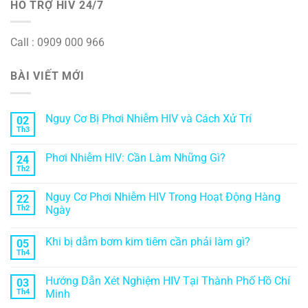
HỖ TRỢ HIV 24/7
Call : 0909 000 966
BÀI VIẾT MỚI
Nguy Cơ Bị Phơi Nhiễm HIV và Cách Xử Trí
02
Th3
Phơi Nhiễm HIV: Cần Làm Những Gì?
24
Th2
Nguy Cơ Phơi Nhiễm HIV Trong Hoạt Động Hàng
22
Th2
Ngày
Khi bị dẫm bơm kim tiêm cần phải làm gì?
05
Th4
Hướng Dẫn Xét Nghiệm HIV Tại Thành Phố Hồ Chí
03
Th4
Minh