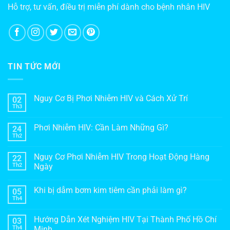
Hỗ trợ, tư vấn, điều trị miễn phí dành cho bệnh nhân HIV
TIN TỨC MỚI
Nguy Cơ Bị Phơi Nhiễm HIV và Cách Xử Trí
02
Th3
Phơi Nhiễm HIV: Cần Làm Những Gì?
24
Th2
Nguy Cơ Phơi Nhiễm HIV Trong Hoạt Động Hàng
22
Th2
Ngày
Khi bị dẫm bơm kim tiêm cần phải làm gì?
05
Th4
Hướng Dẫn Xét Nghiệm HIV Tại Thành Phố Hồ Chí
03
Th4
Minh