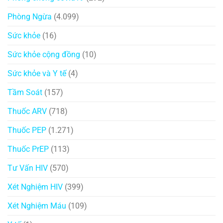
Phòng Ngừa
(4.099)
Sức khỏe
(16)
Sức khỏe cộng đồng
(10)
Sức khỏe và Y tế
(4)
Tầm Soát
(157)
Thuốc ARV
(718)
Thuốc PEP
(1.271)
Thuốc PrEP
(113)
Tư Vấn HIV
(570)
Xét Nghiệm HIV
(399)
Xét Nghiệm Máu
(109)