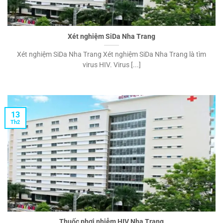
Xét nghiệm SiDa Nha Trang
Xét nghiệm SiDa Nha Trang Xét nghiệm SiDa Nha Trang là tìm
virus HIV. Virus [...]
13
Th2
Thuốc phơi nhiễm HIV Nha Trang