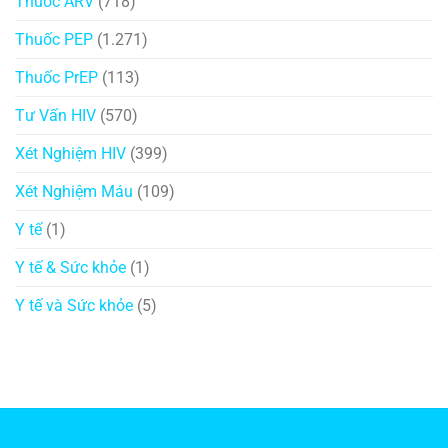
Thuốc ARV
(718)
Thuốc PEP
(1.271)
Thuốc PrEP
(113)
Tư Vấn HIV
(570)
Xét Nghiệm HIV
(399)
Xét Nghiệm Máu
(109)
Y tế
(1)
Y tế & Sức khỏe
(1)
Y tế và Sức khỏe
(5)