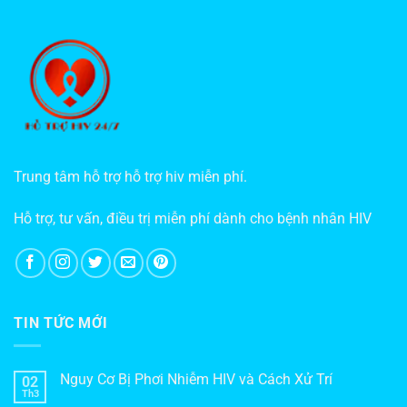
Trung tâm hỗ trợ hỗ trợ hiv miễn phí.
Hỗ trợ, tư vấn, điều trị miễn phí dành cho bệnh nhân HIV
TIN TỨC MỚI
Nguy Cơ Bị Phơi Nhiễm HIV và Cách Xử Trí
02
Th3