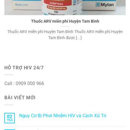
Thuốc ARV miễn phí Huyện Tam Bình
Thuốc ARV miễn phí Huyện Tam Bình Thuốc ARV miễn phí Huyện
Tam Bình được [...]
HỖ TRỢ HIV 24/7
Call : 0909 000 966
BÀI VIẾT MỚI
Nguy Cơ Bị Phơi Nhiễm HIV và Cách Xử Trí
02
Th3