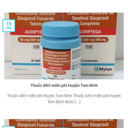
15
Th4
Thuốc ARV miễn phí Huyện Tam Bình
Thuốc ARV miễn phí Huyện Tam Bình Thuốc ARV miễn phí Huyện
Tam Bình được [...]