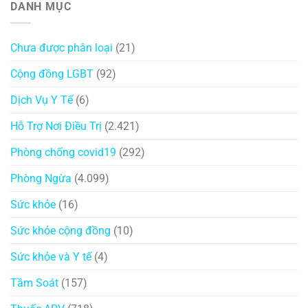
DANH MỤC
Chưa được phân loại
(21)
Cộng đồng LGBT
(92)
Dịch Vụ Y Tế
(6)
Hỗ Trợ Nơi Điều Trị
(2.421)
Phòng chống covid19
(292)
Phòng Ngừa
(4.099)
Sức khỏe
(16)
Sức khỏe cộng đồng
(10)
Sức khỏe và Y tế
(4)
Tầm Soát
(157)