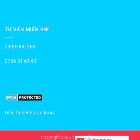
TƯ VẤN MIỄN PHÍ
0909 000 966
0766 51 61 61
Điều trị bệnh đau lưng
Copyright 2026 ©
Hotrohiv.vn