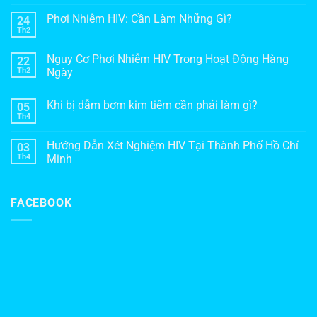
Phơi Nhiễm HIV: Cần Làm Những Gì?
24
Th2
Nguy Cơ Phơi Nhiễm HIV Trong Hoạt Động Hàng
22
Th2
Ngày
Khi bị dẫm bơm kim tiêm cần phải làm gì?
05
Th4
Hướng Dẫn Xét Nghiệm HIV Tại Thành Phố Hồ Chí
03
Th4
Minh
FACEBOOK