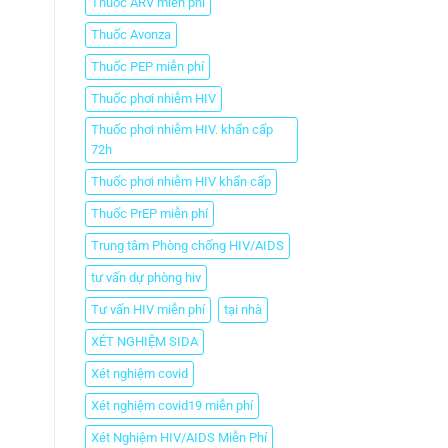
Thuốc ARV miễn phí
Thuốc Avonza
Thuốc PEP miễn phí
Thuốc phơi nhiễm HIV
Thuốc phơi nhiễm HIV. khẩn cấp
72h
Thuốc phơi nhiễm HIV khẩn cấp
Thuốc PrEP miễn phí
Trung tâm Phòng chống HIV/AIDS
tư vấn dự phòng hiv
Tư vấn HIV miễn phí
tại nhà
XÉT NGHIỆM SIDA
Xét nghiệm covid
Xét nghiệm covid19 miễn phí
Xét Nghiệm HIV/AIDS Miễn Phí