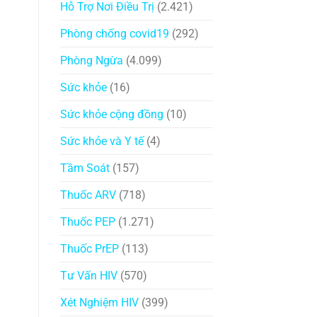
Hỗ Trợ Nơi Điều Trị
(2.421)
Phòng chống covid19
(292)
Phòng Ngừa
(4.099)
Sức khỏe
(16)
Sức khỏe cộng đồng
(10)
Sức khỏe và Y tế
(4)
Tầm Soát
(157)
Thuốc ARV
(718)
Thuốc PEP
(1.271)
Thuốc PrEP
(113)
Tư Vấn HIV
(570)
Xét Nghiệm HIV
(399)