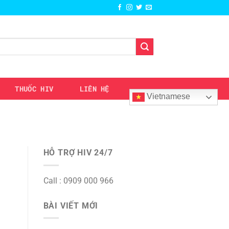
THUỐC HIV
LIÊN HỆ
Vietnamese
HỖ TRỢ HIV 24/7
Call : 0909 000 966
BÀI VIẾT MỚI