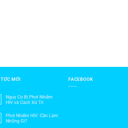
 TỨC MỚI
FACEBOOK
Nguy Cơ Bị Phơi Nhiễm
HIV và Cách Xử Trí
Phơi Nhiễm HIV: Cần Làm
Những Gì?