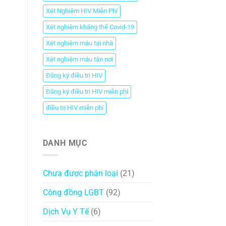
Xét Nghiệm HIV Miễn Phí
Xét nghiệm kháng thể Covid-19
Xét nghiệm máu tại nhà
Xét nghiệm máu tận nơi
Đăng ký điều trị HIV
Đăng ký điều trị HIV miễn phí
điều trị HIV miễn phí
DANH MỤC
Chưa được phân loại
(21)
Cộng đồng LGBT
(92)
Dịch Vụ Y Tế
(6)