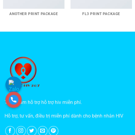
ANOTHER PRINT PACKAGE
FL3 PRINT PACKAGE
Trung tâm hỗ trợ hỗ trợ hiv miễn phí.
Hỗ trợ, tư vấn, điều trị miễn phí dành cho bệnh nhân HIV