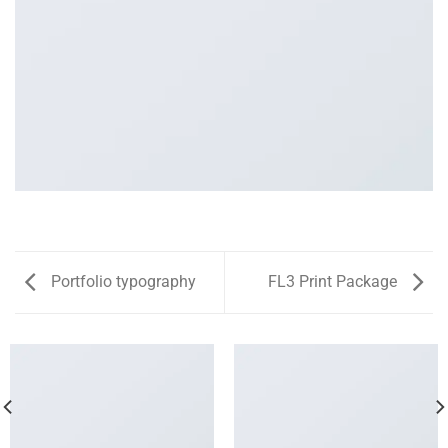
Portfolio typography
FL3 Print Package