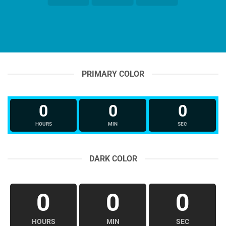
PRIMARY COLOR
0
0
0
HOURS
MIN
SEC
DARK COLOR
0
0
0
HOURS
MIN
SEC