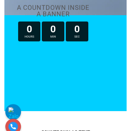
A COUNTDOWN INSIDE
A BANNER
0
0
0
HOURS
MIN
SEC