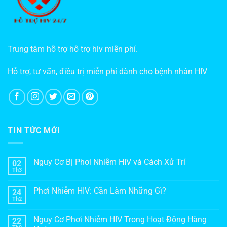
Trung tâm hỗ trợ hỗ trợ hiv miễn phí.
Hỗ trợ, tư vấn, điều trị miễn phí dành cho bệnh nhân HIV
TIN TỨC MỚI
Nguy Cơ Bị Phơi Nhiễm HIV và Cách Xử Trí
02
Th3
Phơi Nhiễm HIV: Cần Làm Những Gì?
24
Th2
Nguy Cơ Phơi Nhiễm HIV Trong Hoạt Động Hàng
22