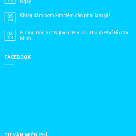
Th2
Ngày
Khi bị dẫm bơm kim tiêm cần phải làm gì?
05
Th4
Hướng Dẫn Xét Nghiệm HIV Tại Thành Phố Hồ Chí
03
Th4
Minh
FACEBOOK
TƯ VẤN MIỄN PHÍ